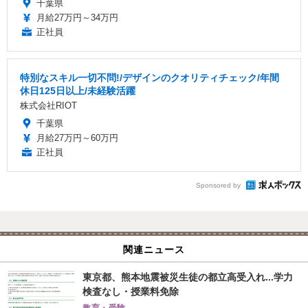
千葉県
月給27万円～34万円
正社員
特別なスキル一切不問!/デザインのクオリティチェック/年間
休日125日以上/未経験活躍
株式会社RIOT
千葉県
月給27万円～60万円
正社員
Sponsored by
関連ニュース
東京都、熊本地震被災生徒の都立高受入れ...学力
検査なし・授業料免除