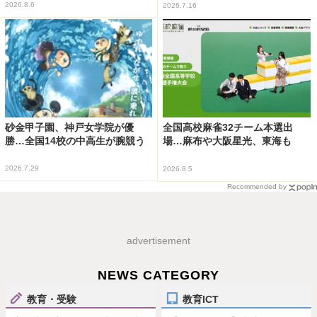
2026.8.6
2026.7.16
砂金甲子園、神戸女学院が優
全国高校麻雀32チーム本選出
勝…全国14校の中高生が腕競う
場…麻布や大阪星光、東海も
2026.7.29
2026.8.5
Recommended by
advertisement
NEWS CATEGORY
教育・受験
教育ICT