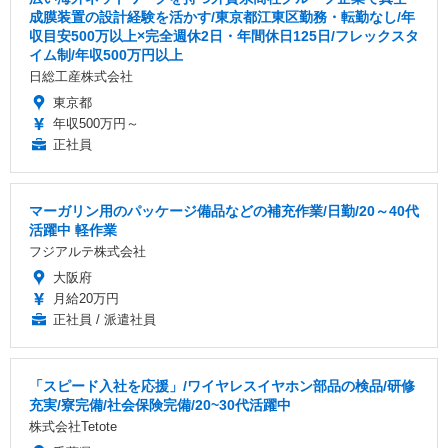
成膜装置の設計経験を活かす/東京都江東区勤務・転勤なし/年
収目安500万以上×完全週休2日・年間休日125日/フレックスタ
イム制/年収500万円以上
日総工産株式会社
東京都
年収500万円～
正社員
マーガリン用のパッケージ備品などの補充作業/日勤/20～40代
活躍中 軽作業
フジアルテ株式会社
大阪府
月給20万円
正社員 / 派遣社員
「スピード入社を応援」/ワイヤレスイヤホン部品の検品/研修
充実/寮完備/社会保険完備/20~30代活躍中
株式会社Tetote