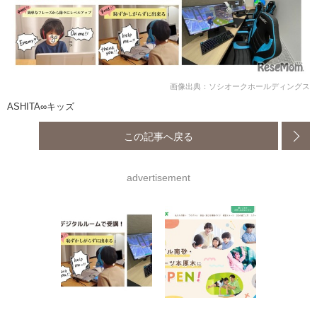
画像出典：ソシオークホールディングス
ASHITA∞キッズ
この記事へ戻る
advertisement