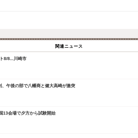
関連ニュース
/8...川崎市
勝利、午後の部で八幡商と健大高崎が激突
全国13会場で夕方から試験開始