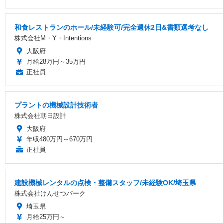
和食レストランのホール/未経験可/完全週休2日&書類選考なし
株式会社M・Y・Intentions
大阪府
月給28万円～35万円
正社員
プラントの機械設計技術者
株式会社朝日設計
大阪府
年収480万円～670万円
正社員
建設機械レンタルの点検・整備スタッフ/未経験OK/埼玉県
株式会社けんせつパーク
埼玉県
月給25万円～