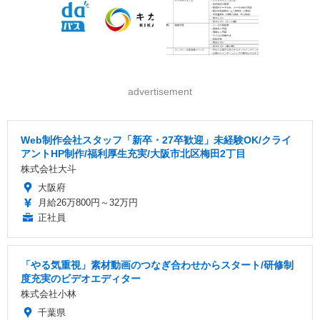
advertisement
Web制作会社スタッフ「新卒・27卒歓迎」未経験OK/クライ
アントHP制作/福利厚生充実/大阪市北区梅田2丁目
株式会社大斗
大阪府
月給26万800円～32万円
正社員
「やる気重視」素材動画のつなぎ合わせからスタート/研修制
度充実のビデオエディター
株式会社小林
千葉県