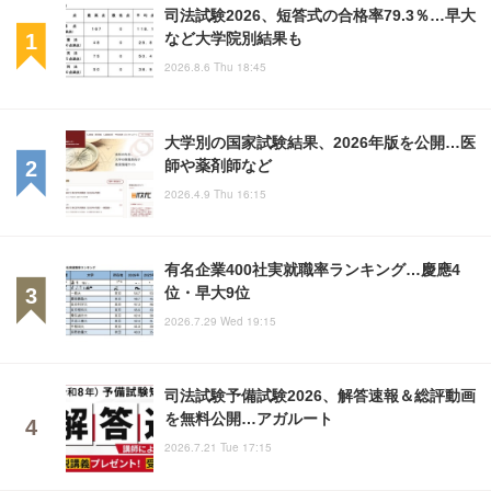
司法試験2026、短答式の合格率79.3％…早大
など大学院別結果も
2026.8.6 Thu 18:45
大学別の国家試験結果、2026年版を公開…医
師や薬剤師など
2026.4.9 Thu 16:15
有名企業400社実就職率ランキング…慶應4
位・早大9位
2026.7.29 Wed 19:15
司法試験予備試験2026、解答速報＆総評動画
を無料公開…アガルート
2026.7.21 Tue 17:15