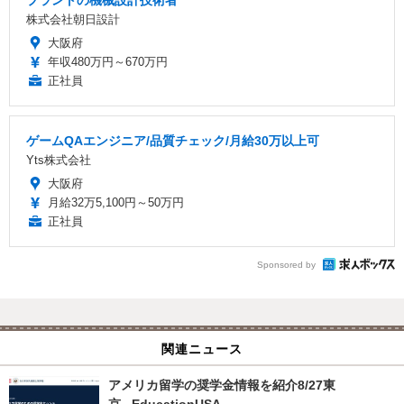
プラントの機械設計技術者
株式会社朝日設計
大阪府
年収480万円～670万円
正社員
ゲームQAエンジニア/品質チェック/月給30万以上可
Yts株式会社
大阪府
月給32万5,100円～50万円
正社員
Sponsored by
関連ニュース
アメリカ留学の奨学金情報を紹介8/27東