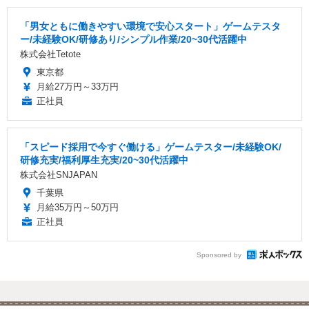
「男女ともに働きやすい環境で安心スタート」ゲームテスタ
ー/未経験OK/研修あり/シンプル作業/20~30代活躍中
株式会社Tetote
東京都
月給27万円～33万円
正社員
「スピード採用で今すぐ働ける」ゲームテスター/未経験OK/
研修充実/福利厚生充実/20~30代活躍中
株式会社SNJAPAN
千葉県
月給35万円～50万円
正社員
Sponsored by