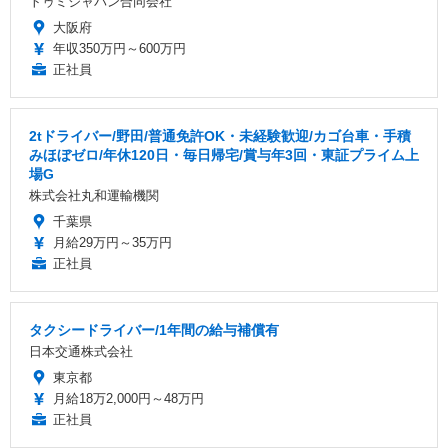
トゥミジャパン合同会社
大阪府
年収350万円～600万円
正社員
2tドライバー/野田/普通免許OK・未経験歓迎/カゴ台車・手積
みほぼゼロ/年休120日・毎日帰宅/賞与年3回・東証プライム上
場G
株式会社丸和運輸機関
千葉県
月給29万円～35万円
正社員
タクシードライバー/1年間の給与補償有
日本交通株式会社
東京都
月給18万2,000円～48万円
正社員