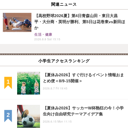
関連ニュース
【高校野球2026夏】第4日青森山田・東日大昌
平・大分商・英明が勝利、第5日は花巻東vs新田ほ
か
生活・健康
2026.8.8 Sat 15:15
小学生アクセスランキング
【夏休み2026】すぐ行けるイベント情報おま
とめ便＜8/9-15開催＞
2026.8.7 Fri 19:45
【夏休み2026】サッカーW杯熱狂の今！小学
生向け自由研究テーマアイデア集
2026.6.15 Mon 11:15