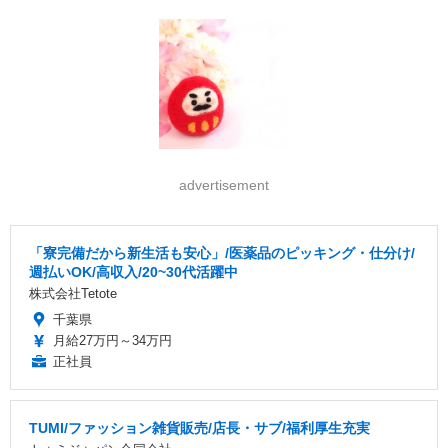
advertisement
「寮完備だから新生活も安心」/医薬品のピッキング・仕分け/
週払いOK/高収入/20~30代活躍中
株式会社Tetote
千葉県
月給27万円～34万円
正社員
TUMI/ファッション雑貨販売/店長・サブ/福利厚生充実