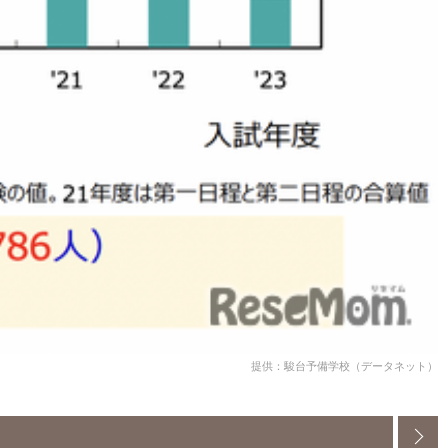
提供：駿台予備学校（データネット）