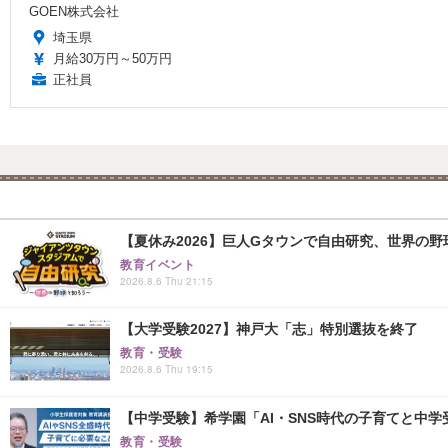
GOEN株式会社
埼玉県
月給30万円～50万円
正社員
【夏休み2026】巨人Gタウンで自由研究、世界の野球文
教育イベント
2026.8.6 Thu 21:15
【大学受験2027】神戸大「志」特別選抜を終了
教育・受験
2026.8.6 Thu 19:15
【中学受験】希学園「AI・SNS時代の子育てと中学受
教育・受験