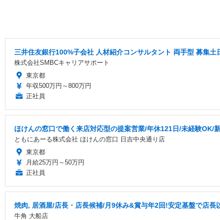
三井住友銀行100%子会社 人材紹介コンサルタント 両手型 募集
株式会社SMBCキャリアサポート
東京都
年収500万円～800万円
正社員
ほけんの窓口で働く来店対応型の提案営業/年休121日/未経験OK/
ともにあーる株式会社 ほけんの窓口 日吉中央通り店
東京都
月給25万円～50万円
正社員
焼肉, 居酒屋/店長・店長候補/月9休み&賞与年2回!安定基盤で店
牛角 大船店