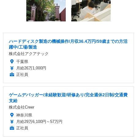
ハードディスク製造の機械操作/月収36.4万円/59歳までの方活
躍中/工場/製造
株式会社アクアテック
千葉県
月給26万1,000円
正社員
ゲームデバッガー/未経験歓迎/研修あり/完全週休2日制/交通費
支給
株式会社Creer
神奈川県
月給29万6,100円～57万円
正社員