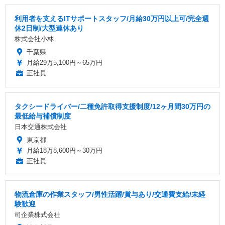
利用者を支えるITサポートスタッフ/月給30万円以上可/完全週
休2日制/大型連休あり
株式会社小林
千葉県
月給29万5,100円～65万円
正社員
タクシードライバー/二種免許取得支援制度/12ヶ月間30万円の
最低給与補償制度
日本交通株式会社
東京都
月給18万8,600円～30万円
正社員
物流倉庫の作業スタッフ/男性活躍/賞与あり/交通費支給/未経
験歓迎
司企業株式会社