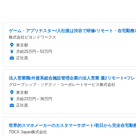
ゲーム・アプリテスター/入社後は渋谷で研修/リモート・在宅勤務7
株式会社ビヨンドワークス
東京都
月給25万円～52万円
正社員
法人営業職/外資系総合施設管理企業の法人営業 週2リモート×フレ
グローブシップ・ソデクソ・コーポレートサービス株式会社
東京都
月給23万円～36万円
正社員
世界的スマホメーカーのカスタマーサポート/初日から完全在宅勤務/
TDCX Japan株式会社