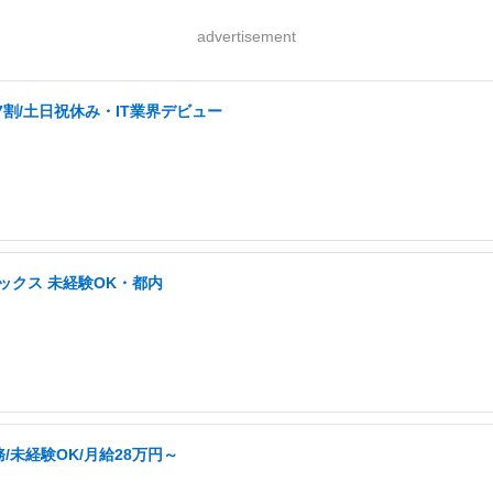
advertisement
割/土日祝休み・IT業界デビュー
ックス 未経験OK・都内
未経験OK/月給28万円～