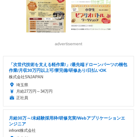
advertisement
「次世代技術を支える軽作業!」/最先端ドローンパーツの梱包
作業/月収30万円以上可/寮完備/研修あり/日払いOK
株式会社SNJAPAN
埼玉県
月給27万円～34万円
正社員
月給30万～/未経験採用枠/研修充実/Webアプリケーションエ
ンジニア
infront株式会社