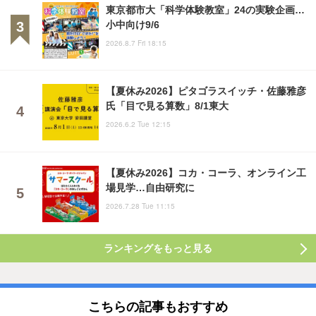
東京都市大「科学体験教室」24の実験企画…
小中向け9/6
2026.8.7 Fri 18:15
【夏休み2026】ピタゴラスイッチ・佐藤雅彦
氏「目で見る算数」8/1東大
2026.6.2 Tue 12:15
【夏休み2026】コカ・コーラ、オンライン工
場見学…自由研究に
2026.7.28 Tue 11:15
ランキングをもっと見る
こちらの記事もおすすめ