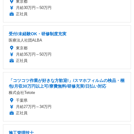
東京都
月給30万円～50万円
正社員
受付/未経験OK・研修制度充実
医療法人社団ALBA
東京都
月給35万円～50万円
正社員
「コツコツ作業が好きな方歓迎!」/スマホフィルムの検品・梱
包/月収30万円以上可/寮費無料/研修充実/日払い対応
株式会社Tetote
千葉県
月給27万円～34万円
正社員
施工管理技士