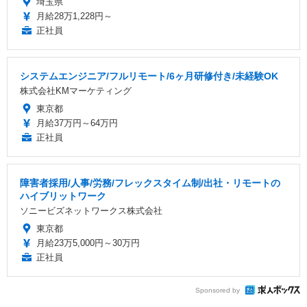
埼玉県
月給28万1,228円～
正社員
システムエンジニア/フルリモート/6ヶ月研修付き/未経験OK
株式会社KMマーケティング
東京都
月給37万円～64万円
正社員
障害者採用/人事/労務/フレックスタイム制/出社・リモートの
ハイブリットワーク
ソニービズネットワークス株式会社
東京都
月給23万5,000円～30万円
正社員
Sponsored by