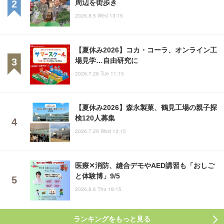
周辺を街歩き
2026.8.5 Wed 13:15
【夏休み2026】コカ・コーラ、オンライン工
場見学…自由研究に
2026.7.28 Tue 11:15
【夏休み2026】森永製菓、鶴見工場の親子探
検120人募集
2026.7.29 Wed 13:15
医療✕消防、縫合デモやAED講習も「おしご
と体験博」9/5
2026.8.6 Thu 18:15
ランキングをもっと見る