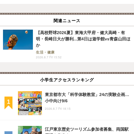
関連ニュース
【高校野球2026夏】東海大甲府・健大高崎・有
明・長崎日大が勝利...第4日は遊学館vs青森山田ほ
か
生活・健康
2026.8.7 Fri 15:52
小学生アクセスランキング
東京都市大「科学体験教室」24の実験企画…
小中向け9/6
2026.8.7 Fri 18:15
江戸東京歴史ツーリズム参加者募集、両国駅