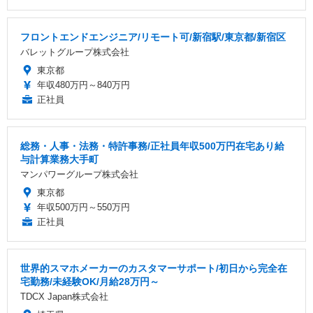
フロントエンドエンジニア/リモート可/新宿駅/東京都/新宿区
バレットグループ株式会社
東京都
年収480万円～840万円
正社員
総務・人事・法務・特許事務/正社員年収500万円在宅あり給
与計算業務大手町
マンパワーグループ株式会社
東京都
年収500万円～550万円
正社員
世界的スマホメーカーのカスタマーサポート/初日から完全在
宅勤務/未経験OK/月給28万円～
TDCX Japan株式会社