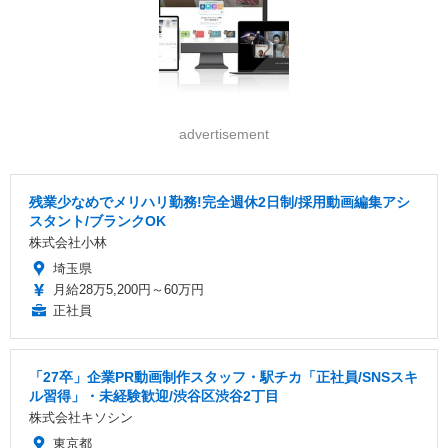
advertisement
残業少なめでメリハリ勤務!完全週休2日制/採用動画編集アシ
スタント/ブランクOK
株式会社小林
埼玉県
月給28万5,200円～60万円
正社員
「27卒」企業PR動画制作スタッフ・駅チカ「正社員/SNSスキ
ル習得」・未経験歓迎/渋谷区渋谷2丁目
株式会社キソシン
東京都