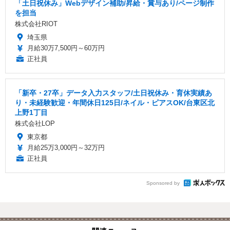
「土日祝休み」Webデザイン補助/昇給・賞与あり/ページ制作
を担当
株式会社RIOT
埼玉県
月給30万7,500円～60万円
正社員
「新卒・27卒」データ入力スタッフ/土日祝休み・育休実績あ
り・未経験歓迎・年間休日125日/ネイル・ピアスOK/台東区北
上野1丁目
株式会社LOP
東京都
月給25万3,000円～32万円
正社員
Sponsored by