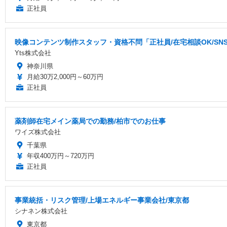
正社員
映像コンテンツ制作スタッフ・資格不問「正社員/在宅相談OK/S
Yts株式会社
神奈川県
月給30万2,000円～60万円
正社員
薬剤師在宅メイン薬局での勤務/柏市でのお仕事
ワイズ株式会社
千葉県
年収400万円～720万円
正社員
事業統括・リスク管理/上場エネルギー事業会社/東京都
シナネン株式会社
東京都