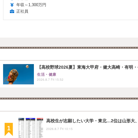
年収～1,300万円
正社員
【高校野球2026夏】東海大甲府・健大高崎・有明・長
生活・健康
2026.8.7 Fri 15:52
高校生が志願したい大学・東北…2位は山形大、
2026.8.7 Fri 10:15