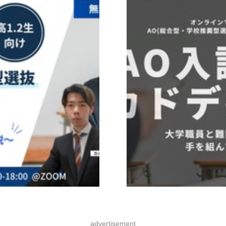
advertisement