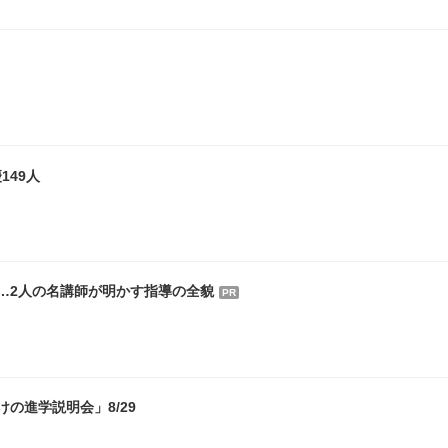
149人
…2人の名講師が明かす指導の全貌
PR
の進学説明会」8/29