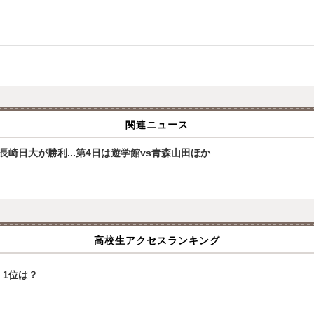
関連ニュース
崎日大が勝利...第4日は遊学館vs青森山田ほか
高校生アクセスランキング
1位は？