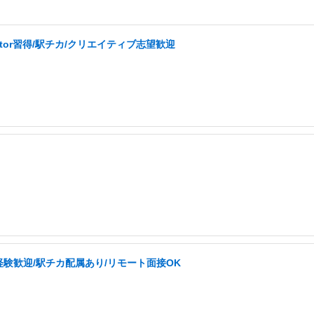
ator習得/駅チカ/クリエイティブ志望歓迎
未経験歓迎/駅チカ配属あり/リモート面接OK