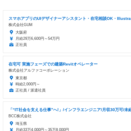
スマホアプリのUIデザイナーアシスタント・在宅相談OK・Illustr
株式会社GUM
大阪府
月給29万6,600円～54万円
正社員
在宅可 実施フェーズでの建築Revitオペレーター
株式会社アルファコーポレーション
東京都
時給2,000円～
正社員 / 派遣社員
「“IT社会を支える仕事”へ!」/インフラエンジニア/月収30万可/
BCC株式会社
埼玉県
月給33万4,000円～35万8,000円