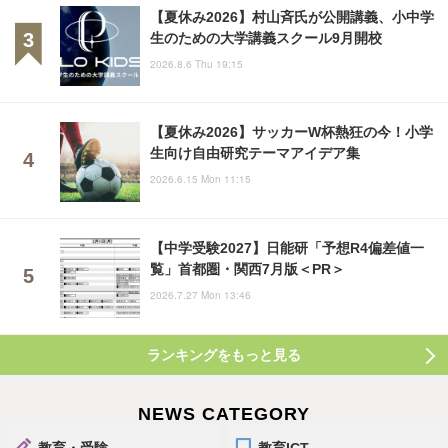
【夏休み2026】村山斉氏が公開講義、小中学
生のための大学講義スクール9月開校
2026.8.6 Thu 19:15
【夏休み2026】サッカーW杯熱狂の今！小学
生向け自由研究テーマアイデア集
2026.6.15 Mon 11:15
【中学受験2027】日能研「予想R4偏差値一
覧」首都圏・関西7月版＜PR＞
2026.7.27 Mon 13:46
ランキングをもっと見る
NEWS CATEGORY
教育・受験
教育ICT