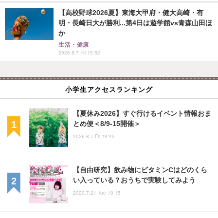
【高校野球2026夏】東海大甲府・健大高崎・有
明・長崎日大が勝利...第4日は遊学館vs青森山田ほ
か
生活・健康
2026.8.7 Fri 15:52
小学生アクセスランキング
【夏休み2026】すぐ行けるイベント情報おま
とめ便＜8/9-15開催＞
2026.8.7 Fri 19:45
【自由研究】飲み物にビタミンCはどのくら
い入っている？おうちで実験してみよう
2020.7.21 Tue 10:15