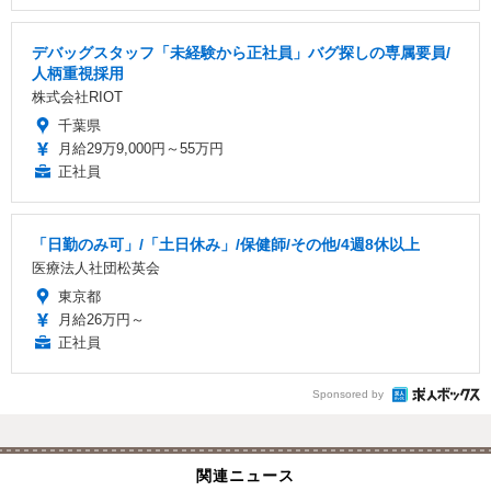
デバッグスタッフ「未経験から正社員」バグ探しの専属要員/
人柄重視採用
株式会社RIOT
千葉県
月給29万9,000円～55万円
正社員
「日勤のみ可」/「土日休み」/保健師/その他/4週8休以上
医療法人社団松英会
東京都
月給26万円～
正社員
Sponsored by
関連ニュース