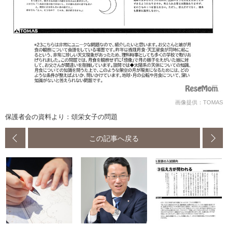
画像提供：TOMAS
保護者会の資料より：頌栄女子の問題
この記事へ戻る