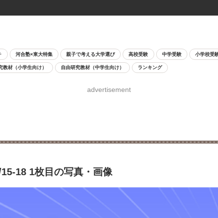
チ
河合塾×東大特集
親子で考える大学選び
高校受験
中学受験
小学校受
究教材（小学生向け）
自由研究教材（中学生向け）
ランキング
advertisement
15-18 1枚目の写真・画像