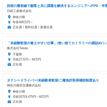
技術の最前線で顧客と共に課題を解決するエンジニアへ/FPD・
日総工産株式会社
神奈川県
年収400万円～
正社員 / 契約社員 / 派遣社員
「未経験歓迎の覚えやすい仕事」/使い捨てカトラリーの袋詰め/シンプ
株式会社Tetote
千葉県
月給27万円～34万円
正社員
タクシードライバー/未経験者歓迎/二種免許取得補助制度あり
神奈川都市交通株式会社
神奈川県
月給20万9,475円～60万円
正社員