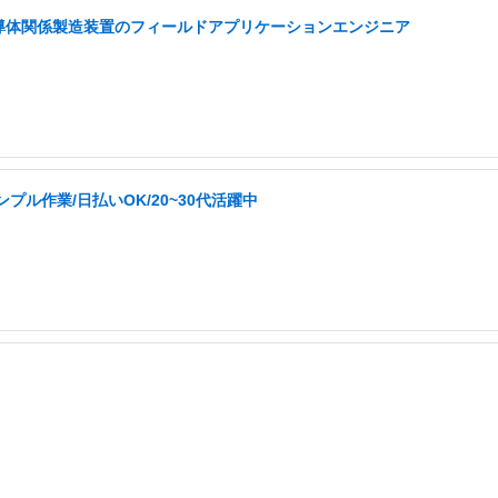
半導体関係製造装置のフィールドアプリケーションエンジニア
ル作業/日払いOK/20~30代活躍中