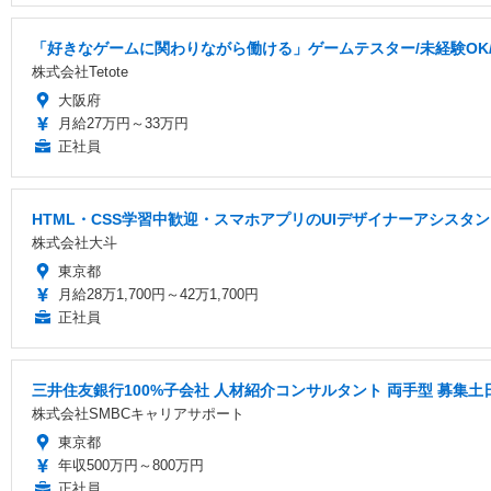
「好きなゲームに関わりながら働ける」ゲームテスター/未経験OK/研
株式会社Tetote
大阪府
月給27万円～33万円
正社員
HTML・CSS学習中歓迎・スマホアプリのUIデザイナーアシス
株式会社大斗
東京都
月給28万1,700円～42万1,700円
正社員
三井住友銀行100%子会社 人材紹介コンサルタント 両手型 募集
株式会社SMBCキャリアサポート
東京都
年収500万円～800万円
正社員