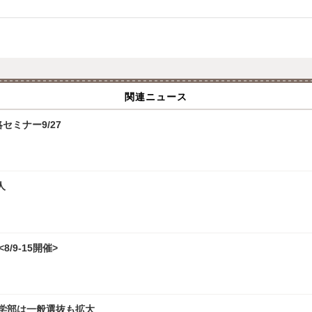
関連ニュース
攻略セミナー9/27
人
/9-15開催>
文学部は一般選抜も拡大