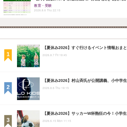
教育・受験
2026.8.6 Thu 22:15
【夏休み2026】すぐ行けるイベント情報おまとめ
2026.8.7 Fri 19:45
【夏休み2026】村山斉氏が公開講義、小中学
2026.8.6 Thu 19:15
【夏休み2026】サッカーW杯熱狂の今！小学
2026.6.15 Mon 11:15