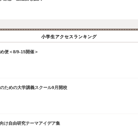
小学生アクセスランキング
便＜8/9-15開催＞
生のための大学講義スクール9月開校
生向け自由研究テーマアイデア集