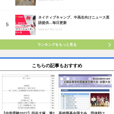
ネイティブキャンプ、中高生向けニュース英
語提供…毎日更新
2026.8.6 Thu 12:15
ランキングをもっと見る
こちらの記事もおすすめ
【中学受験2027】四谷大塚、第2
高校囲碁全国大会、団体戦は