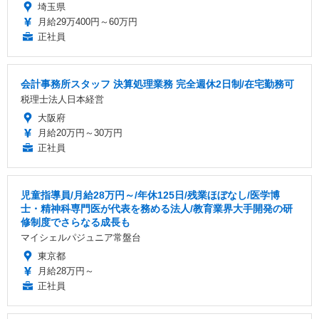
埼玉県
月給29万400円～60万円
正社員
会計事務所スタッフ 決算処理業務 完全週休2日制/在宅勤務可
税理士法人日本経営
大阪府
月給20万円～30万円
正社員
児童指導員/月給28万円～/年休125日/残業ほぼなし/医学博
士・精神科専門医が代表を務める法人/教育業界大手開発の研
修制度でさらなる成長も
マイシェルパジュニア常盤台
東京都
月給28万円～
正社員