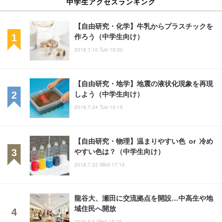
中学生アクセスランキング
【自由研究・化学】牛乳からプラスチックを
作ろう（中学生向け）
2018.7.10 Tue 15:00
【自由研究・地学】地震の液状化現象を再現
しよう（中学生向け）
2018.7.24 Tue 10:15
【自由研究・物理】温まりやすい色 or 冷め
やすい色は？（中学生向け）
2018.7.25 Wed 17:15
龍谷大、瀬田に交流拠点を開設…中高生や地
域住民へ開放
2026.8.5 Wed 15:15