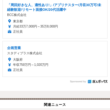
「周回好きな人、適性あり!」/アプリテスター/月収30万可/未
経験歓迎/リモート面接OK/20代活躍中
BCC株式会社
東京都
月給33万7,000円～35万8,000円
正社員
企画営業
スタディプラス株式会社
大阪府
年収759万円～1,020万円
正社員
Sponsored by
関連ニュース