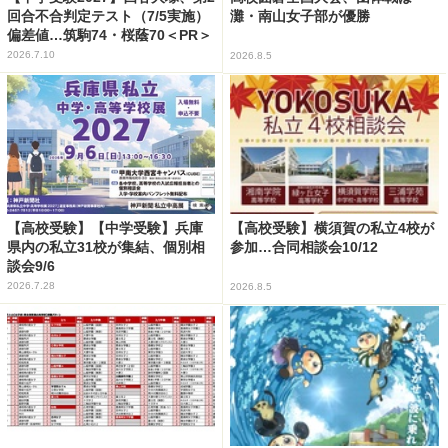
回合不合判定テスト（7/5実施）
灘・南山女子部が優勝
偏差値…筑駒74・桜蔭70＜PR＞
2026.7.10
2026.8.5
【高校受験】【中学受験】兵庫
【高校受験】横須賀の私立4校が
県内の私立31校が集結、個別相
参加…合同相談会10/12
談会9/6
2026.7.28
2026.8.5