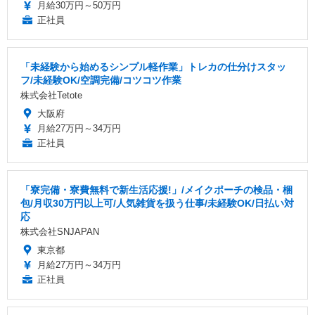
月給30万円～50万円
正社員
「未経験から始めるシンプル軽作業」トレカの仕分けスタッ
フ/未経験OK/空調完備/コツコツ作業
株式会社Tetote
大阪府
月給27万円～34万円
正社員
「寮完備・寮費無料で新生活応援!」/メイクポーチの検品・梱
包/月収30万円以上可/人気雑貨を扱う仕事/未経験OK/日払い対
応
株式会社SNJAPAN
東京都
月給27万円～34万円
正社員