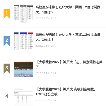
高校生が志願したい大学・関西…2位は関西
大、1位は？
2026.8.6 Thu 9:15
高校生が志願したい大学・東北…2位は山形
大、1位は？
2026.8.7 Fri 10:15
【大学受験2027】神戸大「志」特別選抜を終
了
2026.8.7 Fri 13:15
【大学受験2026】神戸大 高校別合格数、
TOP5は公立校
2026.6.12 Fri 9:45