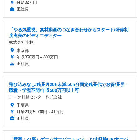
月給32万円
正社員
「やる気重視」素材動画のつなぎ合わせからスタート/研修制
度充実のビデオエディター
株式会社小林
東京都
年収350万円～800万円
正社員
飛び込みなし/残業月20h未満/50h分固定残業代でお得/業界・
職種・学歴不問/年収500万円以上可
アーク引越センター株式会社
千葉県
月給29万5,000円～41万円
正社員
「新卒・27卒」ゲームサーバーエンジニア/未経験OK/サーバ