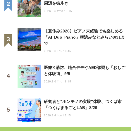
周辺を街歩き
2026.8.5 Wed 13:15
【夏休み2026】ピアノ未経験でも楽しめる
「AI Duo Piano」横浜みなとみらい8/31ま
で
2026.8.6 Thu 19:45
医療✕消防、縫合デモやAED講習も「おしご
と体験博」9/5
2026.8.6 Thu 18:15
研究者と“ホンモノの実験”体験、つくば市
「つくばまるごとLAB」8/29
2026.8.4 Tue 19:15