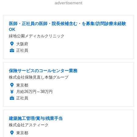
advertisement
医師・正社員の医師・院長候補含む・を募集!訪問診療未経験
OK
緑地公園メディカルクリニック
大阪府
正社員
保険サービスのコールセンター業務
株式会社保険見直し本舗グループ
東京都
月給26万円～38万円
正社員
建築施工管理/賞与/残業手当
株式会社アスティーク
東京都