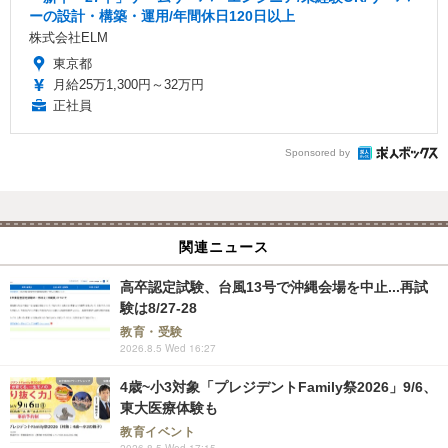
ーの設計・構築・運用/年間休日120日以上
株式会社ELM
東京都
月給25万1,300円～32万円
正社員
Sponsored by
関連ニュース
高卒認定試験、台風13号で沖縄会場を中止...再試
験は8/27-28
教育・受験
2026.8.5 Wed 16:27
4歳~小3対象「プレジデントFamily祭2026」9/6、
東大医療体験も
教育イベント
2026.8.5 Wed 17:15