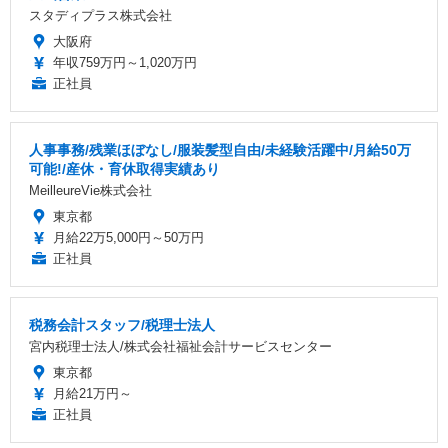
スタディプラス株式会社
大阪府
年収759万円～1,020万円
正社員
人事事務/残業ほぼなし/服装髪型自由/未経験活躍中/月給50万
可能!/産休・育休取得実績あり
MeilleureVie株式会社
東京都
月給22万5,000円～50万円
正社員
税務会計スタッフ/税理士法人
宮内税理士法人/株式会社福祉会計サービスセンター
東京都
月給21万円～
正社員