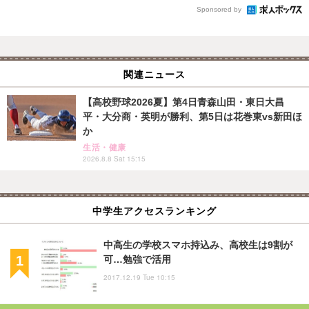
Sponsored by
関連ニュース
【高校野球2026夏】第4日青森山田・東日大昌
平・大分商・英明が勝利、第5日は花巻東vs新田ほ
か
生活・健康
2026.8.8 Sat 15:15
中学生アクセスランキング
中高生の学校スマホ持込み、高校生は9割が
可…勉強で活用
2017.12.19 Tue 10:15