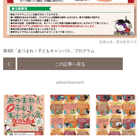
画像出典：愛知教育大学
第4回「あつまれ！子どもキャンパス」プログラム
この記事へ戻る
advertisement