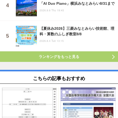
「AI Duo Piano」横浜みなとみらい8/31まで
2026.8.6 Thu 19:45
【夏休み2026】三菱みなとみらい技術館、理
科・算数のふしぎ教室8/8
2026.8.4 Tue 13:15
ランキングをもっと見る
こちらの記事もおすすめ