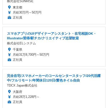
株式会社SUNRISE
東京都
月給30万円～50万円
正社員
スマホアプリのUIデザイナーアシスタント・在宅相談OK・
Illustrator習得/駅チカ/クリエイティブ志望歓迎
株式会社ELシステム
千葉県
月給31万8,700円～50万円
正社員
完全在宅/スマホメーカーのコールセンタースタッフ/20代活躍
中/フルリモート/年間休日120日/髪色ネイル自由
TDCX Japan株式会社
大阪府
月給28万1,228円～
正社員