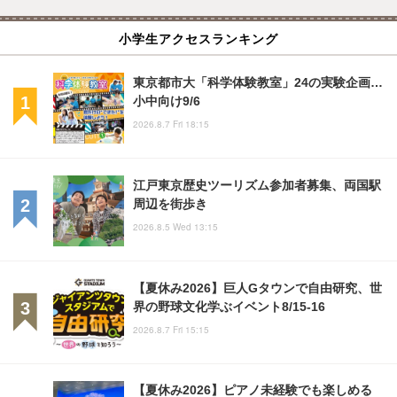
小学生アクセスランキング
東京都市大「科学体験教室」24の実験企画…
小中向け9/6
2026.8.7 Fri 18:15
江戸東京歴史ツーリズム参加者募集、両国駅
周辺を街歩き
2026.8.5 Wed 13:15
【夏休み2026】巨人Gタウンで自由研究、世
界の野球文化学ぶイベント8/15-16
2026.8.7 Fri 15:15
【夏休み2026】ピアノ未経験でも楽しめる