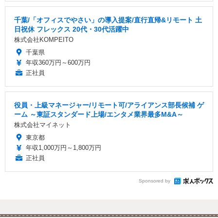
千葉/「オフィスでやさい」の導入提案/直行直帰&リモート 土
日祝休 フレックス 20代・30代活躍中
株式会社KOMPEITO
千葉県
年収360万円～600万円
正社員
役員・上級マネージャー/リモート可/アライアンス部長候補 ゲ
ーム ～東証スタンダード上場/エンタメ業界最多M&A～
株式会社マイネット
東京都
年収1,000万円～1,800万円
正社員
Sponsored by