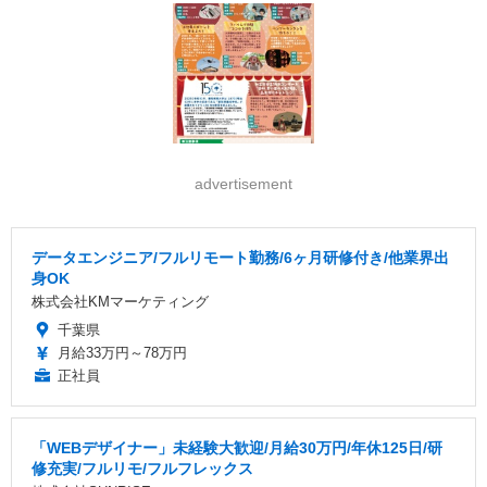
advertisement
データエンジニア/フルリモート勤務/6ヶ月研修付き/他業界出
身OK
株式会社KMマーケティング
千葉県
月給33万円～78万円
正社員
「WEBデザイナー」未経験大歓迎/月給30万円/年休125日/研
修充実/フルリモ/フルフレックス