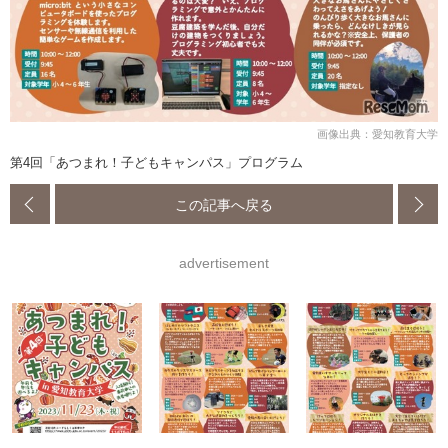
画像出典：愛知教育大学
第4回「あつまれ！子どもキャンパス」プログラム
この記事へ戻る
advertisement