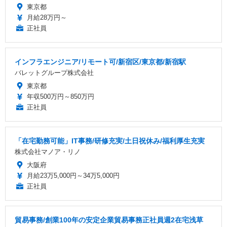
東京都
月給28万円～
正社員
インフラエンジニア/リモート可/新宿区/東京都/新宿駅
バレットグループ株式会社
東京都
年収500万円～850万円
正社員
「在宅勤務可能」IT事務/研修充実/土日祝休み/福利厚生充実
株式会社マノア・リノ
大阪府
月給23万5,000円～34万5,000円
正社員
貿易事務/創業100年の安定企業貿易事務正社員週2在宅浅草