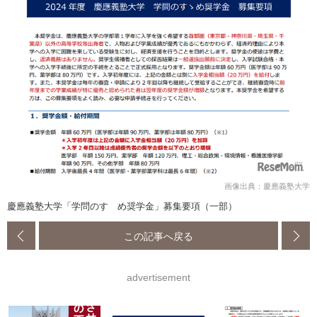
画像出典：慶應義塾大学
慶應義塾大学「学問のすゝめ奨学金」募集要項（一部）
この記事へ戻る
advertisement