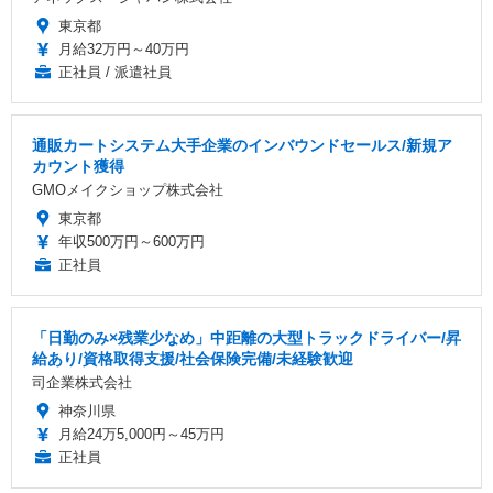
東京都
月給32万円～40万円
正社員 / 派遣社員
通販カートシステム大手企業のインバウンドセールス/新規ア
カウント獲得
GMOメイクショップ株式会社
東京都
年収500万円～600万円
正社員
「日勤のみ×残業少なめ」中距離の大型トラックドライバー/昇
給あり/資格取得支援/社会保険完備/未経験歓迎
司企業株式会社
神奈川県
月給24万5,000円～45万円
正社員