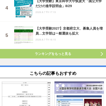
【大学受験】東京科学大や筑波大「国立大学
だけの進学説明会」8/29
2026.8.7 Fri 17:15
【大学受験2027】京都府立大、募集人員を増
員…文学部は一般選抜も拡大
2026.8.7 Fri 16:15
ランキングをもっと見る
こちらの記事もおすすめ