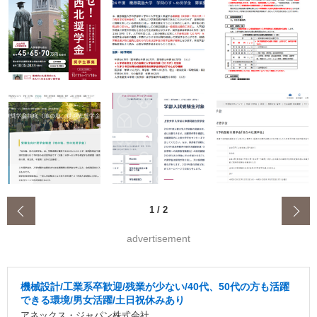
‹
1
/
2
advertisement
機械設計/工業系卒歓迎/残業が少ない/40代、50代の方も活躍
できる環境/男女活躍/土日祝休みあり
アネックス・ジャパン株式会社