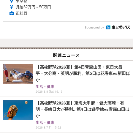
東京都
月給32万円～50万円
正社員
Sponsored by
関連ニュース
【高校野球2026夏】第4日青森山田・東日大昌
平・大分商・英明が勝利、第5日は花巻東vs新田ほ
か
生活・健康
2026.8.8 Sat 15:15
【高校野球2026夏】東海大甲府・健大高崎・有
明・長崎日大が勝利...第4日は遊学館vs青森山田ほ
か
生活・健康
2026.8.7 Fri 15:52