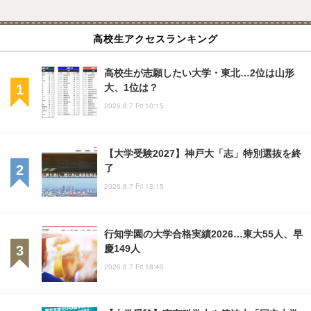
高校生アクセスランキング
高校生が志願したい大学・東北…2位は山形
大、1位は？
2026.8.7 Fri 10:15
【大学受験2027】神戸大「志」特別選抜を終
了
2026.8.7 Fri 13:15
行知学園の大学合格実績2026…東大55人、早
慶149人
2026.8.7 Fri 18:45