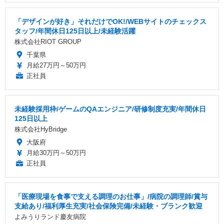
「デザインが好き」それだけでOK!/WEBサイトのチェックス
タッフ/年間休日125日以上/未経験活躍
株式会社RIOT GROUP
千葉県
月給27万円～50万円
正社員
未経験採用枠/ゲームのQAエンジニア/研修制度充実/年間休日
125日以上
株式会社HyBridge
大阪府
月給30万円～50万円
正社員
「医療現場を食事で支える調理のお仕事」/病院の調理師/賞与
支給あり/福利厚生充実/社会保険完備/未経験・ブランク歓迎
よみうりランド慶友病院