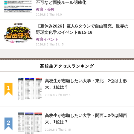
不可など面接ルール明確化
教育・受験
2026.8.6 Thu 19:0
【夏休み2026】巨人Gタウンで自由研究、世界の
野球文化学ぶイベント8/15-16
教育イベント
2026.8.6 Thu 21:15
高校生アクセスランキング
高校生が志願したい大学・東北…2位は山形
大、1位は？
2026.8.7 Fri 10:15
高校生が志願したい大学・関西…2位は関西
大、1位は？
2026.8.6 Thu 9:15