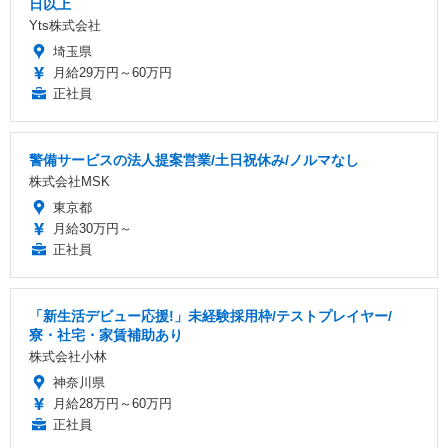
日以上
Yts株式会社
埼玉県
月給29万円～60万円
正社員
警備サービスの法人提案営業/土日祝休み/ノルマなし
株式会社MSK
東京都
月給30万円～
正社員
「新生活デビュー応援!」未経験採用枠/テストプレイヤー/
寮・社宅・家賃補助あり
株式会社小林
神奈川県
月給28万円～60万円
正社員