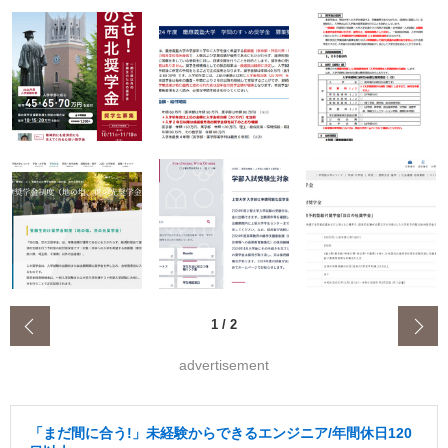
‹
1
/
2
advertisement
「まだ間に合う!」未経験からできるエンジニア/年間休日120