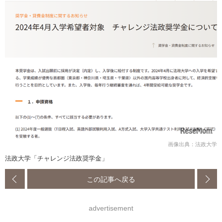
画像出典：法政大学
法政大学「チャレンジ法政奨学金」
この記事へ戻る
advertisement