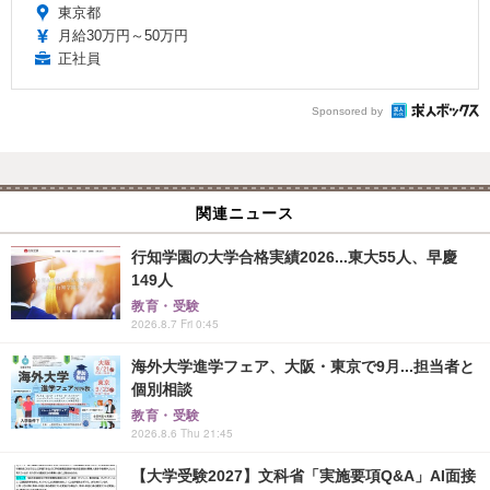
東京都
月給30万円～50万円
正社員
Sponsored by
関連ニュース
行知学園の大学合格実績2026...東大55人、早慶
149人
教育・受験
2026.8.7 Fri 0:45
海外大学進学フェア、大阪・東京で9月...担当者と
個別相談
教育・受験
2026.8.6 Thu 21:45
【大学受験2027】文科省「実施要項Q&A」AI面接