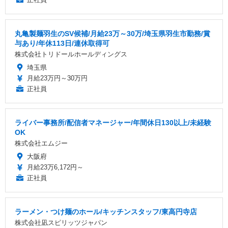
丸亀製麺羽生のSV候補/月給23万～30万/埼玉県羽生市勤務/賞
与あり/年休113日/連休取得可
株式会社トリドールホールディングス
埼玉県
月給23万円～30万円
正社員
ライバー事務所/配信者マネージャー/年間休日130以上/未経験
OK
株式会社エムジー
大阪府
月給23万6,172円～
正社員
ラーメン・つけ麺のホール/キッチンスタッフ/東高円寺店
株式会社凪スピリッツジャパン