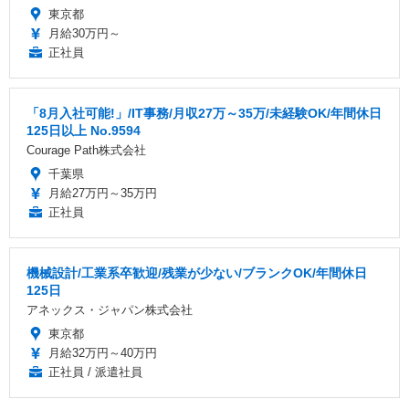
東京都
月給30万円～
正社員
「8月入社可能!」/IT事務/月収27万～35万/未経験OK/年間休日
125日以上 No.9594
Courage Path株式会社
千葉県
月給27万円～35万円
正社員
機械設計/工業系卒歓迎/残業が少ない/ブランクOK/年間休日
125日
アネックス・ジャパン株式会社
東京都
月給32万円～40万円
正社員 / 派遣社員