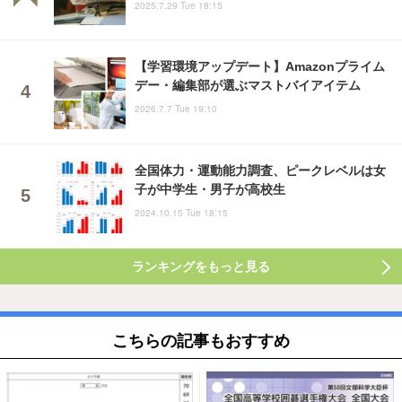
2025.7.29 Tue 18:15
【学習環境アップデート】Amazonプライム
デー・編集部が選ぶマストバイアイテム
2026.7.7 Tue 19:10
全国体力・運動能力調査、ピークレベルは女
子が中学生・男子が高校生
2024.10.15 Tue 18:15
ランキングをもっと見る
こちらの記事もおすすめ