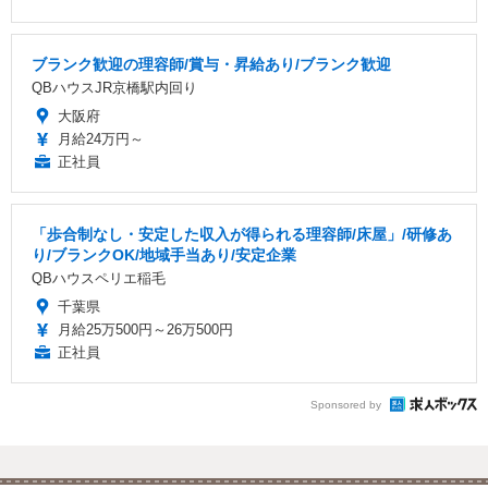
ブランク歓迎の理容師/賞与・昇給あり/ブランク歓迎
QBハウスJR京橋駅内回り
大阪府
月給24万円～
正社員
「歩合制なし・安定した収入が得られる理容師/床屋」/研修あ
り/ブランクOK/地域手当あり/安定企業
QBハウスペリエ稲毛
千葉県
月給25万500円～26万500円
正社員
Sponsored by