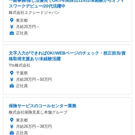
一般事務/推し活優先でOK!/年間休日129日/未経験からオフィ
スワークデビュー/20代活躍中
株式会社エクシードジャパン
東京都
月給25万円～
正社員
文字入力ができればOK!/WEBページのチェック・校正担当/資
格取得支援あり/未経験活躍
Yts株式会社
千葉県
月給28万円～50万円
正社員
保険サービスのコールセンター業務
株式会社保険見直し本舗グループ
東京都
月給26万円～38万円
正社員