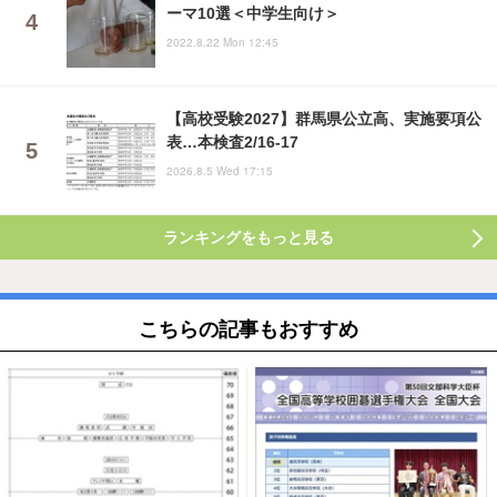
ーマ10選＜中学生向け＞
2022.8.22 Mon 12:45
【高校受験2027】群馬県公立高、実施要項公
表…本検査2/16-17
2026.8.5 Wed 17:15
ランキングをもっと見る
こちらの記事もおすすめ