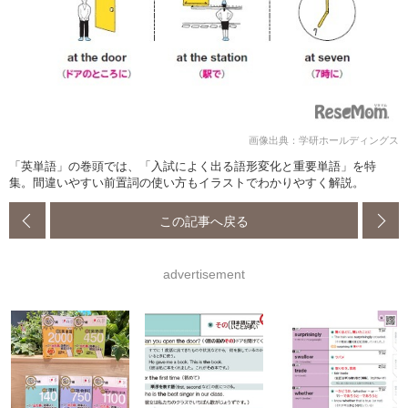
画像出典：学研ホールディングス
「英単語」の巻頭では、「入試によく出る語形変化と重要単語」を特
集。間違いやすい前置詞の使い方もイラストでわかりやすく解説。
この記事へ戻る
advertisement