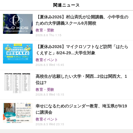
関連ニュース
【夏休み2026】村山斉氏が公開講義、小中学生の
ための大学講義スクール9月開校
教育・受験
2026.8.6 Thu 1:15
【夏休み2026】マイクロソフトなど訪問「はたら
くえすと」8/24-29...大学生対象
教育イベント
2026.8.5 Wed 15:45
高校生が志願したい大学・関西...2位は関西大、1
位は?
教育・受験
2026.8.5 Wed 15:15
幸せになるためのジェンダー教育、埼玉県が9/19
に講演会
教育イベント
2026.8.5 Wed 23:15