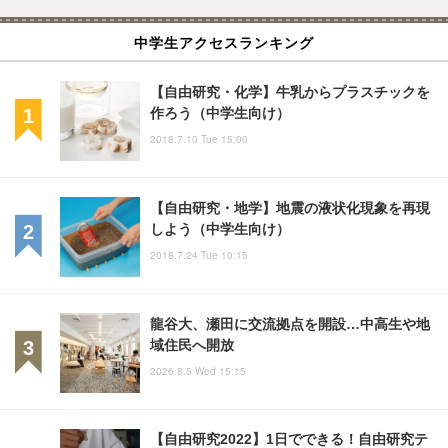
中学生アクセスランキング
【自由研究・化学】牛乳からプラスチックを
作ろう（中学生向け）
2018.7.10 Tue 15:00
【自由研究・地学】地震の液状化現象を再現
しよう（中学生向け）
2018.7.24 Tue 10:15
龍谷大、瀬田に交流拠点を開設…中高生や地
域住民へ開放
2026.8.5 Wed 15:15
【自由研究2022】1日でできる！自由研究テ