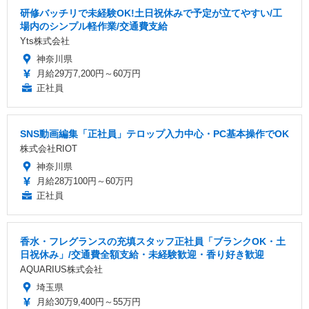
研修バッチリで未経験OK!土日祝休みで予定が立てやすい/工
場内のシンプル軽作業/交通費支給
Yts株式会社
神奈川県
月給29万7,200円～60万円
正社員
SNS動画編集「正社員」テロップ入力中心・PC基本操作でOK
株式会社RIOT
神奈川県
月給28万100円～60万円
正社員
香水・フレグランスの充填スタッフ正社員「ブランクOK・土
日祝休み」/交通費全額支給・未経験歓迎・香り好き歓迎
AQUARIUS株式会社
埼玉県
月給30万9,400円～55万円