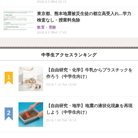
2026.8.5 Wed 20:15
東京都、熊本地震被災生徒の都立高受入れ...学力
検査なし・授業料免除
教育・受験
2026.8.5 Wed 17:45
中学生アクセスランキング
【自由研究・化学】牛乳からプラスチックを
作ろう（中学生向け）
2018.7.10 Tue 15:00
【自由研究・地学】地震の液状化現象を再現
しよう（中学生向け）
2018.7.24 Tue 10:15