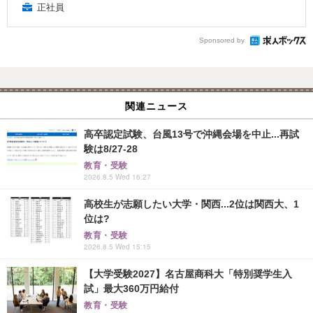
正社員
Sponsored by
関連ニュース
高卒認定試験、台風13号で沖縄会場を中止...再試
験は8/27-28
教育・受験
2026.8.5 Wed 16:27
高校生が志願したい大学・関西...2位は関西大、1
位は?
教育・受験
2026.8.5 Wed 15:15
【大学受験2027】名古屋商科大「特別奨学生入
試」最大360万円給付
教育・受験