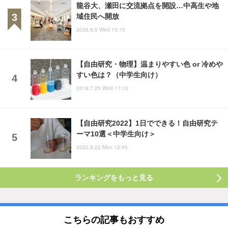
龍谷大、瀬田に交流拠点を開設…中高生や地
域住民へ開放
2026.8.5 Wed 15:15
【自由研究・物理】温まりやすい色 or 冷めや
すい色は？（中学生向け）
2018.7.25 Wed 17:15
【自由研究2022】1日でできる！自由研究テ
ーマ10選＜中学生向け＞
2022.8.22 Mon 12:45
ランキングをもっと見る
こちらの記事もおすすめ