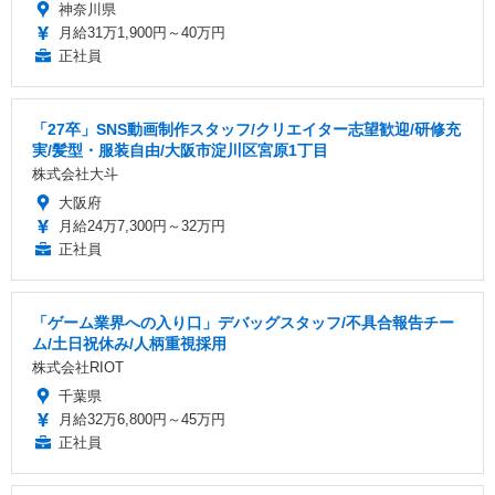
神奈川県
月給31万1,900円～40万円
正社員
「27卒」SNS動画制作スタッフ/クリエイター志望歓迎/研修充
実/髪型・服装自由/大阪市淀川区宮原1丁目
株式会社大斗
大阪府
月給24万7,300円～32万円
正社員
「ゲーム業界への入り口」デバッグスタッフ/不具合報告チー
ム/土日祝休み/人柄重視採用
株式会社RIOT
千葉県
月給32万6,800円～45万円
正社員