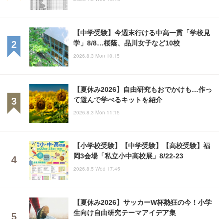
【中学受験】今週末行ける中高一貫「学校見
学」8/8…桜蔭、品川女子など10校
2026.8.3 Mon 10:15
【夏休み2026】自由研究もおでかけも…作っ
て遊んで学べるキットを紹介
2026.8.3 Mon 11:15
【小学校受験】【中学受験】【高校受験】福
岡3会場「私立小中高校展」8/22-23
2026.8.5 Wed 17:45
【夏休み2026】サッカーW杯熱狂の今！小学
生向け自由研究テーマアイデア集