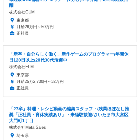
躍
株式会社GUM
東京都
月給26万円～50万円
正社員
「新卒・自分らしく働く」新作ゲームのプログラマー/年間休
日120日以上/20代30代活躍中
株式会社ELM
東京都
月給25万2,700円～32万円
正社員
「27卒」料理・レシピ動画の編集スタッフ・/残業ほぼなし推
奨「正社員・育休実績あり」・未経験歓迎/さいたま市大宮区
大門町1丁目
株式会社Meta Sales
埼玉県