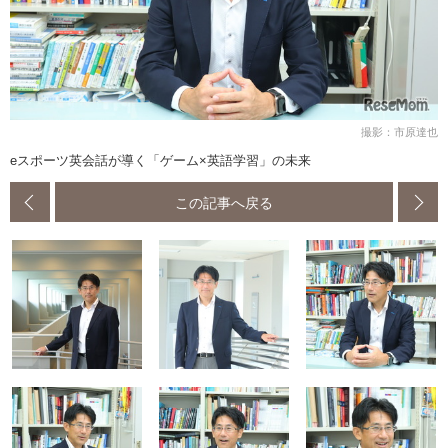
撮影：市原達也
eスポーツ英会話が導く「ゲーム×英語学習」の未来
この記事へ戻る