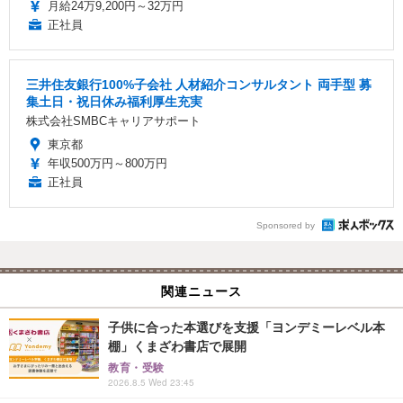
月給24万9,200円～32万円
正社員
三井住友銀行100%子会社 人材紹介コンサルタント 両手型 募
集土日・祝日休み福利厚生充実
株式会社SMBCキャリアサポート
東京都
年収500万円～800万円
正社員
Sponsored by
関連ニュース
子供に合った本選びを支援「ヨンデミーレベル本
棚」くまざわ書店で展開
教育・受験
2026.8.5 Wed 23:45