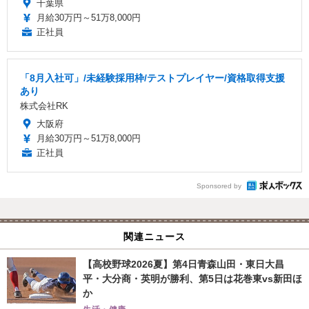
千葉県
月給30万円～51万8,000円
正社員
「8月入社可」/未経験採用枠/テストプレイヤー/資格取得支援
あり
株式会社RK
大阪府
月給30万円～51万8,000円
正社員
Sponsored by
関連ニュース
【高校野球2026夏】第4日青森山田・東日大昌
平・大分商・英明が勝利、第5日は花巻東vs新田ほ
か