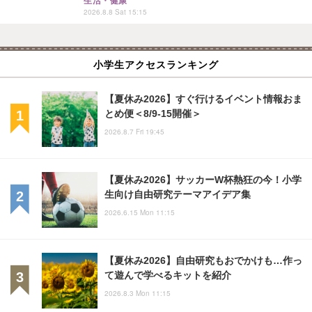
生活・健康
2026.8.8 Sat 15:15
小学生アクセスランキング
【夏休み2026】すぐ行けるイベント情報おま
とめ便＜8/9-15開催＞
2026.8.7 Fri 19:45
【夏休み2026】サッカーW杯熱狂の今！小学
生向け自由研究テーマアイデア集
2026.6.15 Mon 11:15
【夏休み2026】自由研究もおでかけも…作っ
て遊んで学べるキットを紹介
2026.8.3 Mon 11:15