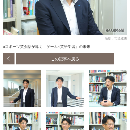
撮影：市原達也
eスポーツ英会話が導く「ゲーム×英語学習」の未来
この記事へ戻る