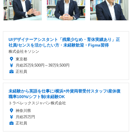
UIデザイナーアシスタント「残業少なめ・育休実績あり」正
社員/センスを活かしたい方・未経験歓迎・Figma習得
株式会社キソシン
東京都
月給25万9,500円～39万9,500円
正社員
未経験から英語を仕事に/横浜×外貨両替受付スタッフ/産休復
職率100%/シフト制/未経験OK
トラベレックスジャパン株式会社
神奈川県
月給25万円
正社員