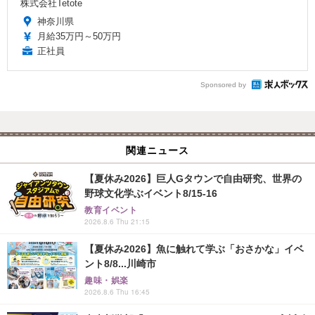
株式会社Tetote
神奈川県
月給35万円～50万円
正社員
Sponsored by
関連ニュース
【夏休み2026】巨人Gタウンで自由研究、世界の
野球文化学ぶイベント8/15-16
教育イベント
2026.8.6 Thu 21:15
【夏休み2026】魚に触れて学ぶ「おさかな」イベ
ント8/8...川崎市
趣味・娯楽
2026.8.6 Thu 16:45