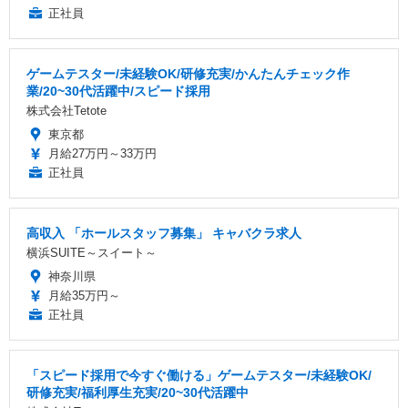
正社員
ゲームテスター/未経験OK/研修充実/かんたんチェック作
業/20~30代活躍中/スピード採用
株式会社Tetote
東京都
月給27万円～33万円
正社員
高収入 「ホールスタッフ募集」 キャバクラ求人
横浜SUITE～スイート～
神奈川県
月給35万円～
正社員
「スピード採用で今すぐ働ける」ゲームテスター/未経験OK/
研修充実/福利厚生充実/20~30代活躍中