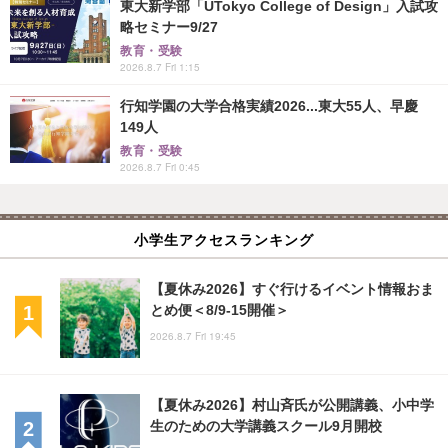
東大新学部「UTokyo College of Design」入試攻
略セミナー9/27
教育・受験
2026.8.7 Fri 1:15
行知学園の大学合格実績2026...東大55人、早慶
149人
教育・受験
2026.8.7 Fri 0:45
小学生アクセスランキング
【夏休み2026】すぐ行けるイベント情報おま
とめ便＜8/9-15開催＞
2026.8.7 Fri 19:45
【夏休み2026】村山斉氏が公開講義、小中学
生のための大学講義スクール9月開校