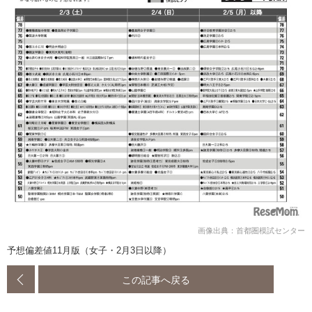
画像出典：首都圏模試センター
予想偏差値11月版（女子・2月3日以降）
この記事へ戻る