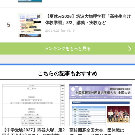
【夏休み2026】筑波大物理学類「高校生向け
体験学習」8/2、講義・実験など
2026.6.23 Tue 16:15
ランキングをもっと見る
こちらの記事もおすすめ
【中学受験2027】四谷大塚、第2
高校囲碁全国大会、団体戦は