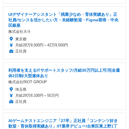
UIデザイナーアシスタント「残業少なめ・育休実績あり」正
社員/センスを活かしたい方・未経験歓迎・Figma習得・中央
区銀座
株式会社大斗
東京都
月給28万9,500円～42万9,500円
正社員
利用者を支えるITサポートスタッフ/月給30万円以上可/完全週
休2日制/大型連休あり
株式会社RIOT GROUP
埼玉県
月給29万8,100円～55万円
正社員
AIゲームテストエンジニア「27卒」正社員「コンテンツ好き
歓迎・育休取得実績あり」/IT業界デビュー/台東区東上野1丁