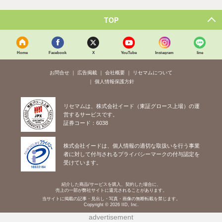
TOP
Home
Facebook
X
YouTube
Instagram
line
お問合せ
広告掲載
会社概要
リセマムについて
個人情報保護方針
リセマムは、株式会社イード（東証グロース上場）の運
営するサービスです。
証券コード：6038
株式会社イードは、個人情報の適切な取扱いを行う事業
者に対して付与されるプライバシーマークの付与認定を
受けています。
紹介した商品/サービスを購入、契約した場合に、
売上の一部が弊社サイトに還元されることがあります。
当サイトに掲載の記事・見出し・写真・画像の無断転載を禁じます。
Copyright © 2026 IID, Inc.
advertisement