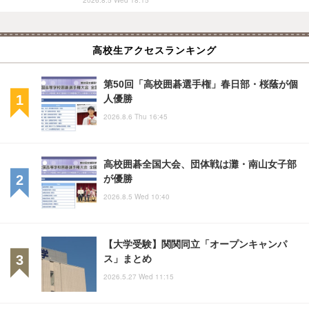
高校生アクセスランキング
第50回「高校囲碁選手権」春日部・桜蔭が個
人優勝
2026.8.6 Thu 16:45
高校囲碁全国大会、団体戦は灘・南山女子部
が優勝
2026.8.5 Wed 10:40
【大学受験】関関同立「オープンキャンパ
ス」まとめ
2026.5.27 Wed 11:15