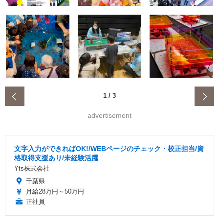
‹
1
/
3
advertisement
文字入力ができればOK!/WEBページのチェック・校正担当/資
格取得支援あり/未経験活躍
Yts株式会社
千葉県
月給28万円～50万円
正社員