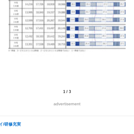
1
/
3
advertisement
イ/研修充実