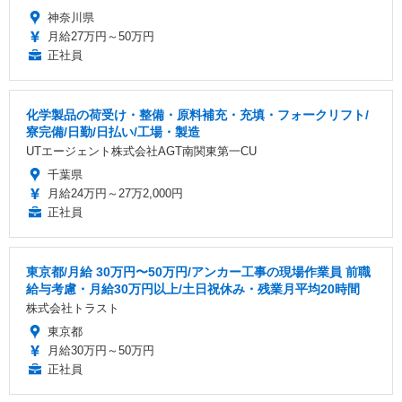
神奈川県
月給27万円～50万円
正社員
化学製品の荷受け・整備・原料補充・充填・フォークリフト/
寮完備/日勤/日払い/工場・製造
UTエージェント株式会社AGT南関東第一CU
千葉県
月給24万円～27万2,000円
正社員
東京都/月給 30万円〜50万円/アンカー工事の現場作業員 前職
給与考慮・月給30万円以上/土日祝休み・残業月平均20時間
株式会社トラスト
東京都
月給30万円～50万円
正社員