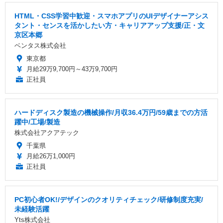
HTML・CSS学習中歓迎・スマホアプリのUIデザイナーアシス
タント・センスを活かしたい方・キャリアアップ支援/正・文
京区本郷
ベンタス株式会社
東京都
月給29万9,700円～43万9,700円
正社員
ハードディスク製造の機械操作/月収36.4万円/59歳までの方活
躍中/工場/製造
株式会社アクアテック
千葉県
月給26万1,000円
正社員
PC初心者OK!/デザインのクオリティチェック/研修制度充実/
未経験活躍
Yts株式会社