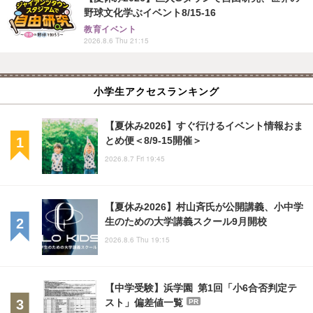
野球文化学ぶイベント8/15-16
教育イベント
2026.8.6 Thu 21:15
小学生アクセスランキング
【夏休み2026】すぐ行けるイベント情報おま
とめ便＜8/9-15開催＞
2026.8.7 Fri 19:45
【夏休み2026】村山斉氏が公開講義、小中学
生のための大学講義スクール9月開校
2026.8.6 Thu 19:15
【中学受験】浜学園 第1回「小6合否判定テ
スト」偏差値一覧
PR