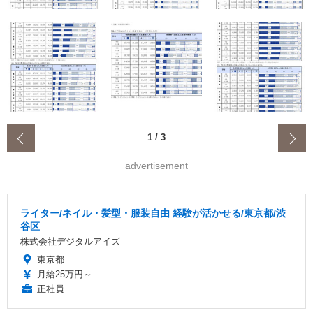
‹
1
/
3
advertisement
ライター/ネイル・髪型・服装自由 経験が活かせる/東京都/渋
谷区
株式会社デジタルアイズ
東京都
月給25万円～
正社員