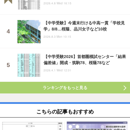
2026.4.8 Wed 16:15
【中学受験】今週末行ける中高一貫「学校見
学」8/8…桜蔭、品川女子など10校
2026.8.3 Mon 10:15
【中学受験2026】首都圏模試センター「結果
偏差値」開成・筑駒78、桜蔭78など
2026.4.1 Wed 12:01
ランキングをもっと見る
こちらの記事もおすすめ