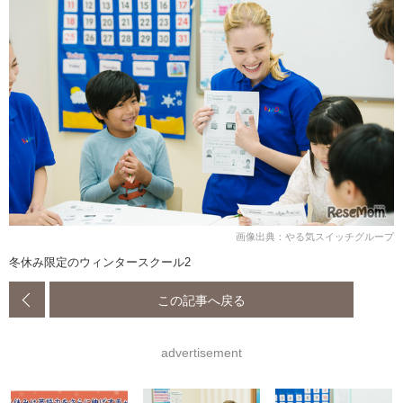
画像出典：やる気スイッチグループ
冬休み限定のウィンタースクール2
この記事へ戻る
advertisement