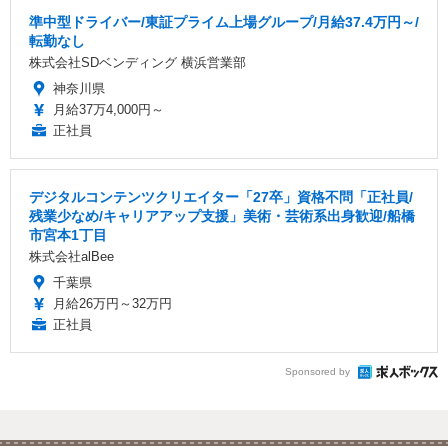
準中型ドライバー/東証プライム上場グループ/月給37.4万円～/
転勤なし
株式会社SDベンディング 横浜営業部
神奈川県
月給37万4,000円～
正社員
デジタルコンテンツクリエイター「27卒」資格不問「正社員/
残業少なめ/キャリアアップ支援」美術・芸術系出身歓迎/船橋
市宮本1丁目
株式会社alBee
千葉県
月給26万円～32万円
正社員
Sponsored by