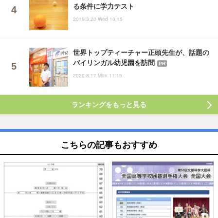
る条件に学力テスト
2019.3.20 Wed 10:15
世界トップティーチャー正頭先生が、話題の
バイリンガル幼児園を訪問
PR
2020.8.17 Mon 11:15
ランキングをもっと見る
こちらの記事もおすすめ