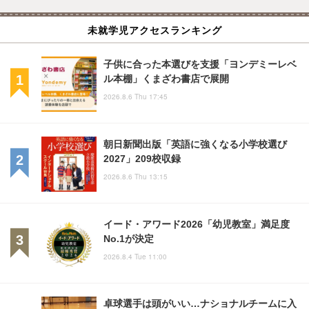
未就学児アクセスランキング
子供に合った本選びを支援「ヨンデミーレベ
ル本棚」くまざわ書店で展開
2026.8.6 Thu 17:45
朝日新聞出版「英語に強くなる小学校選び
2027」209校収録
2026.8.6 Thu 13:15
イード・アワード2026「幼児教室」満足度
No.1が決定
2026.8.4 Tue 11:00
卓球選手は頭がいい…ナショナルチームに入