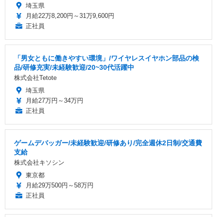
埼玉県
月給22万8,200円～31万9,600円
正社員
「男女ともに働きやすい環境」/ワイヤレスイヤホン部品の検
品/研修充実/未経験歓迎/20~30代活躍中
株式会社Tetote
埼玉県
月給27万円～34万円
正社員
ゲームデバッガー/未経験歓迎/研修あり/完全週休2日制/交通費
支給
株式会社キソシン
東京都
月給29万500円～58万円
正社員