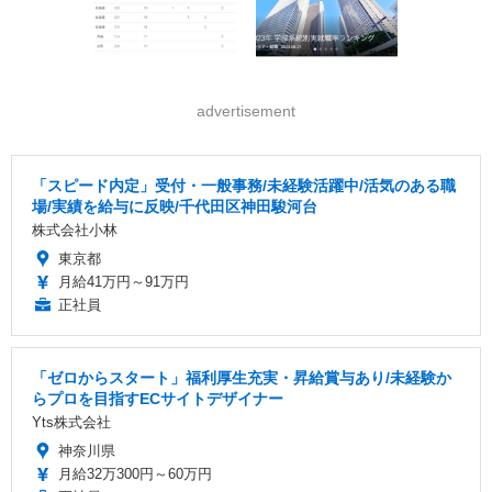
advertisement
「スピード内定」受付・一般事務/未経験活躍中/活気のある職
場/実績を給与に反映/千代田区神田駿河台
株式会社小林
東京都
月給41万円～91万円
正社員
「ゼロからスタート」福利厚生充実・昇給賞与あり/未経験か
らプロを目指すECサイトデザイナー
Yts株式会社
神奈川県
月給32万300円～60万円