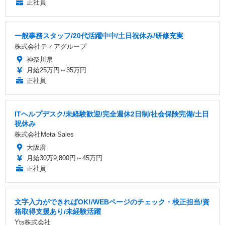
正社員
一般事務スタッフ/20代活躍中中/土日祝休み/研修充実
株式会社ティアグループ
神奈川県
月給25万円～35万円
正社員
ITヘルプデスク/未経験歓迎/完全週休2日制/社会保険完備/土日
祝休み
株式会社Meta Sales
大阪府
月給30万9,800円～45万円
正社員
文字入力ができればOK!/WEBページのチェック・校正担当/資
格取得支援あり/未経験活躍
Yts株式会社