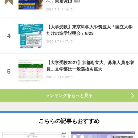
へ」東京9/13
PR
2026.7.31 Fri 9:15
【大学受験】東京科学大や筑波大「国立大学
だけの進学説明会」8/29
2026.8.7 Fri 17:15
【大学受験2027】京都府立大、募集人員を増
員…文学部は一般選抜も拡大
2026.8.7 Fri 16:15
ランキングをもっと見る
こちらの記事もおすすめ