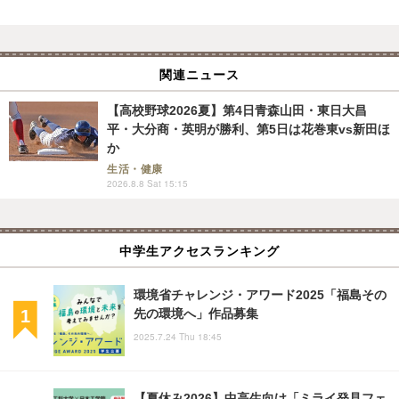
関連ニュース
【高校野球2026夏】第4日青森山田・東日大昌
平・大分商・英明が勝利、第5日は花巻東vs新田ほ
か
生活・健康
2026.8.8 Sat 15:15
中学生アクセスランキング
環境省チャレンジ・アワード2025「福島その
先の環境へ」作品募集
2025.7.24 Thu 18:45
【夏休み2026】中高生向け「ミライ発見フェ