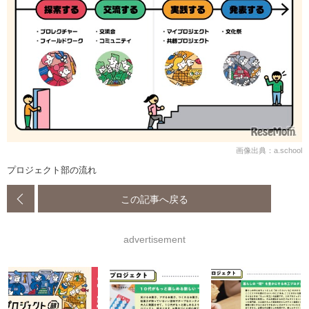
画像出典：a.school
プロジェクト部の流れ
この記事へ戻る
advertisement