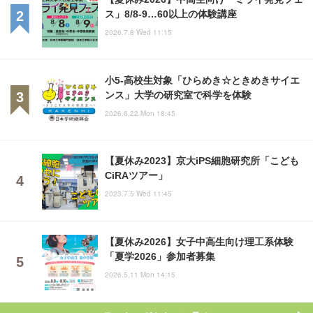
ス」8/8-9…60以上の体験講座
2026.7.8 Wed 11:15
小5-高校生対象「ひらめき☆ときめきサイエ
ンス」大学の研究室で科学を体験
2026.6.22 Mon 18:45
【夏休み2023】京大iPS細胞研究所「こども
CiRAツアー」
2023.7.5 Wed 11:45
【夏休み2026】女子中高生向け理工系体験
「夏学2026」参加者募集
2026.5.11 Mon 14:15