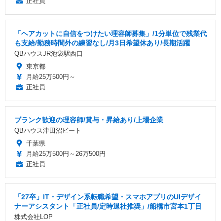
正社員
「ヘアカットに自信をつけたい理容師募集」/1分単位で残業代
も支給/勤務時間外の練習なし/月3日希望休あり/長期活躍
QBハウスJR池袋駅西口
東京都
月給25万500円～
正社員
ブランク歓迎の理容師/賞与・昇給あり/上場企業
QBハウス津田沼ビート
千葉県
月給25万500円～26万500円
正社員
「27卒」IT・デザイン系転職希望・スマホアプリのUIデザイ
ナーアシスタント「正社員/定時退社推奨」/船橋市宮本1丁目
株式会社LOP