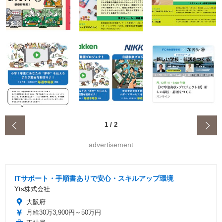
‹
1
/
2
advertisement
ITサポート・手順書ありで安心・スキルアップ環境
Yts株式会社
大阪府
月給30万3,900円～50万円