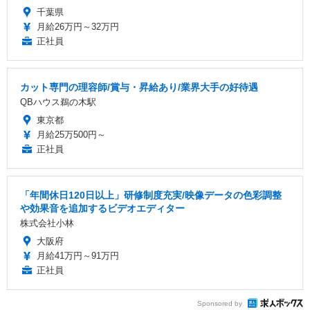
千葉県
月給26万円～32万円
正社員
カット専門の理容師/賞与・昇給あり/業界大手の好待遇
QBハウス鵜の木駅
東京都
月給25万500円～
正社員
「年間休日120日以上」研修制度充実/映像データの色彩調整
や効果音を追加するビデオエディター
株式会社小林
大阪府
月給41万円～91万円
正社員
Sponsored by