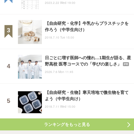
2023.2.22 Wed 19:00
【自由研究・化学】牛乳からプラスチックを
作ろう（中学生向け）
2018.7.10 Tue 15:00
日ごとに増す医師への憧れ…1期生が語る、星
野高校 医専コースでの「学びの楽しさ」
PR
2026.7.6 Mon 11:45
【自由研究・生物】寒天培地で微生物を育て
よう（中学生向け）
2018.7.11 Wed 15:00
ランキングをもっと見る