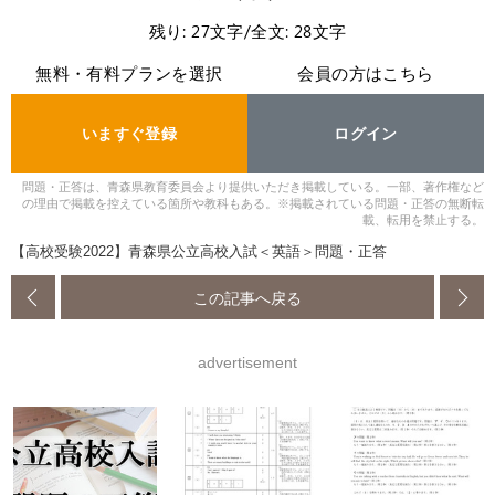
残り: 27文字/全文: 28文字
無料・有料プランを選択
会員の方はこちら
いますぐ登録
ログイン
問題・正答は、青森県教育委員会より提供いただき掲載している。一部、著作権など
の理由で掲載を控えている箇所や教科もある。※掲載されている問題・正答の無断転
載、転用を禁止する。
【高校受験2022】青森県公立高校入試＜英語＞問題・正答
この記事へ戻る
advertisement