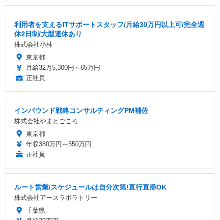
利用者を支えるITサポートスタッフ/月給30万円以上可/完全週
休2日制/大型連休あり
株式会社小林
東京都
月給32万5,300円～65万円
正社員
インバウンド戦略コンサルティングPM補佐
株式会社やまとごころ
東京都
年収380万円～550万円
正社員
ルート営業/スケジュールは自分次第!直行直帰OK
株式会社アースラボラトリー
千葉県