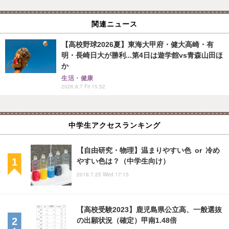
関連ニュース
【高校野球2026夏】東海大甲府・健大高崎・有
明・長崎日大が勝利...第4日は遊学館vs青森山田ほ
か
生活・健康
2026.8.7 Fri 15:52
中学生アクセスランキング
【自由研究・物理】温まりやすい色 or 冷め
やすい色は？（中学生向け）
2018.7.25 Wed 17:15
【高校受験2023】鹿児島県公立高、一般選抜
の出願状況（確定）甲南1.48倍