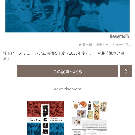
画像出典：埼玉ピースミュージアム
埼玉ピースミュージアム 令和5年度（2023年度）テーマ展「戦争と健
康」
この記事へ戻る
advertisement