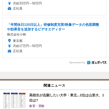
月給33万円～50万円
正社員
「年間休日120日以上」研修制度充実/映像データの色彩調整
や効果音を追加するビデオエディター
株式会社小林
東京都
月給17万円～50万円
正社員
Sponsored by
関連ニュース
高校生が志願したい大学・東北...2位は山形大、1
位は?
教育・受験