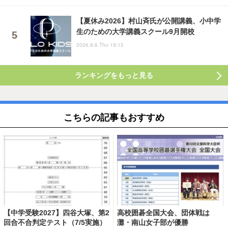
【夏休み2026】村山斉氏が公開講義、小中学
生のための大学講義スクール9月開校
2026.8.6 Thu 19:15
ランキングをもっと見る
こちらの記事もおすすめ
【中学受験2027】四谷大塚、第2
高校囲碁全国大会、団体戦は
回合不合判定テスト（7/5実施）
灘・南山女子部が優勝