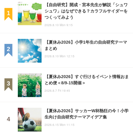
【自由研究】開成・宮本先生が解説「シュワ
シュワ」はなぜできる？カラフルサイダーを
つくってみよう
2026.8.10 Mon 9:15
【夏休み2026】小学1年生の自由研究テーマ
まとめ
2026.8.10 Mon 12:15
【夏休み2026】すぐ行けるイベント情報おま
とめ便＜8/9-15開催＞
2026.8.7 Fri 19:45
【夏休み2026】サッカーW杯熱狂の今！小学
生向け自由研究テーマアイデア集
2026.6.15 Mon 11:15