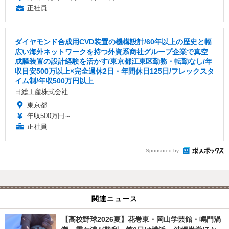
正社員
ダイヤモンド合成用CVD装置の機構設計/60年以上の歴史と幅
広い海外ネットワークを持つ外資系商社グループ企業で真空
成膜装置の設計経験を活かす/東京都江東区勤務・転勤なし/年
収目安500万以上×完全週休2日・年間休日125日/フレックスタ
イム制/年収500万円以上
日総工産株式会社
東京都
年収500万円～
正社員
Sponsored by
関連ニュース
【高校野球2026夏】花巻東・岡山学芸館・鳴門渦