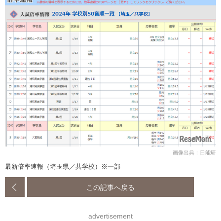
画像出典：日能研
最新倍率速報（埼玉県／共学校）※一部
この記事へ戻る
advertisement