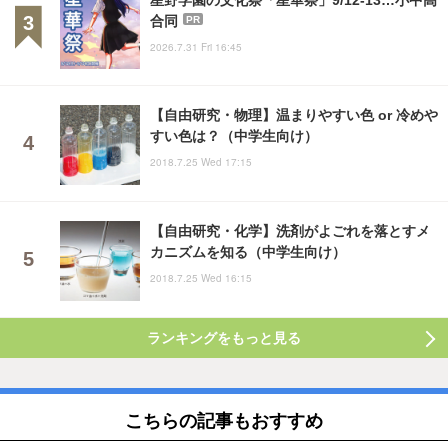
合同
PR
2026.7.31 Fri 16:45
【自由研究・物理】温まりやすい色 or 冷めや
すい色は？（中学生向け）
2018.7.25 Wed 17:15
【自由研究・化学】洗剤がよごれを落とすメ
カニズムを知る（中学生向け）
2018.7.25 Wed 16:15
ランキングをもっと見る
こちらの記事もおすすめ