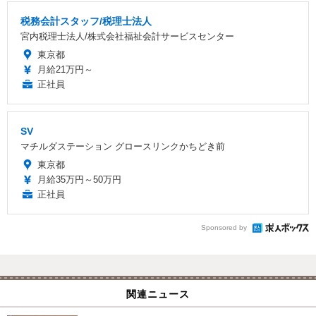
税務会計スタッフ/税理士法人
宮内税理士法人/株式会社福祉会計サービスセンター
東京都
月給21万円～
正社員
SV
マチルダステーション グロースリンクかちどき前
東京都
月給35万円～50万円
正社員
Sponsored by
関連ニュース