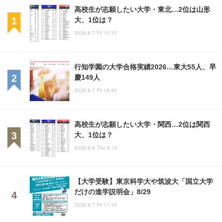
高校生が志願したい大学・東北…2位は山形
大、1位は？
2026.8.7 Fri 10:15
行知学園の大学合格実績2026…東大55人、早
慶149人
2026.8.7 Fri 18:45
高校生が志願したい大学・関西…2位は関西
大、1位は？
2026.8.6 Thu 9:15
【大学受験】東京科学大や筑波大「国立大学
だけの進学説明会」8/29
2026.8.7 Fri 17:15