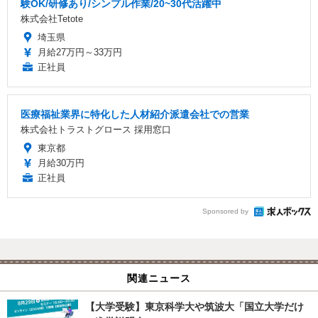
験OK/研修あり/シンプル作業/20~30代活躍中
株式会社Tetote
埼玉県
月給27万円～33万円
正社員
医療福祉業界に特化した人材紹介派遣会社での営業
株式会社トラストグロース 採用窓口
東京都
月給30万円
正社員
Sponsored by
関連ニュース
【大学受験】東京科学大や筑波大「国立大学だけ