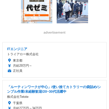
advertisement
ITエンジニア
トライアロー株式会社
東京都
月給29万円～
正社員
「ルーティンワークが中心」/使い捨てカトラリーの袋詰め/シ
ンプル作業/未経験歓迎/20~30代活躍中
株式会社Tetote
千葉県
月給27万円～34万円