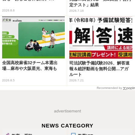
定テスト」結果
2026.8.6
2026.7.16
全国高校麻雀32チーム本選出
司法試験予備試験2026、解答速
場…麻布や大阪星光、東海も
報＆総評動画を無料公開…アガ
ルート
2026.8.5
2026.7.21
Recommended by
advertisement
NEWS CATEGORY