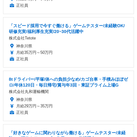
正社員
「スピード採用で今すぐ働ける」ゲームテスター/未経験OK/
研修充実/福利厚生充実/20~30代活躍中
株式会社Tetote
神奈川県
月給35万円～50万円
正社員
8tドライバー/平塚/体への負担少なめ/カゴ台車・手積みほぼゼ
ロ/年休120日・毎日帰宅/賞与年3回・東証プライム上場G
株式会社丸和運輸機関
神奈川県
月給29万円～35万円
正社員
「好きなゲームに関わりながら働ける」ゲームテスター/未経