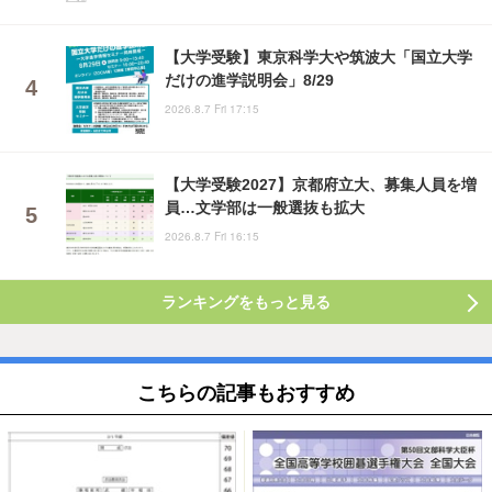
【大学受験】東京科学大や筑波大「国立大学
だけの進学説明会」8/29
2026.8.7 Fri 17:15
【大学受験2027】京都府立大、募集人員を増
員…文学部は一般選抜も拡大
2026.8.7 Fri 16:15
ランキングをもっと見る
こちらの記事もおすすめ