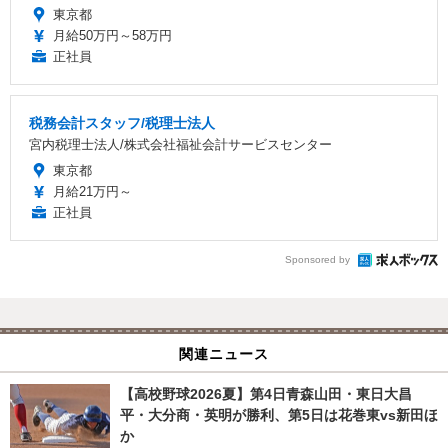
東京都
月給50万円～58万円
正社員
税務会計スタッフ/税理士法人
宮内税理士法人/株式会社福祉会計サービスセンター
東京都
月給21万円～
正社員
Sponsored by
関連ニュース
【高校野球2026夏】第4日青森山田・東日大昌
平・大分商・英明が勝利、第5日は花巻東vs新田ほ
か