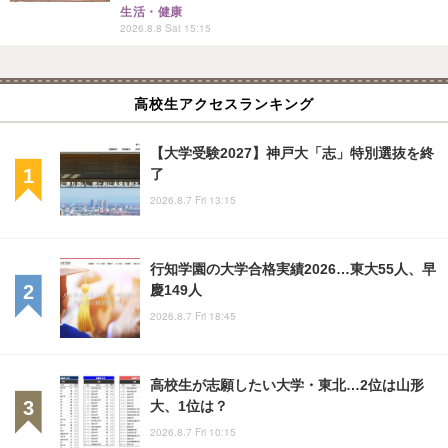
生活・健康
2026.8.8 Sat 15:15
高校生アクセスランキング
【大学受験2027】神戸大「志」特別選抜を終
了
2026.8.7 Fri 13:15
行知学園の大学合格実績2026…東大55人、早
慶149人
2026.8.7 Fri 18:45
高校生が志願したい大学・東北…2位は山形
大、1位は？
2026.8.7 Fri 10:15