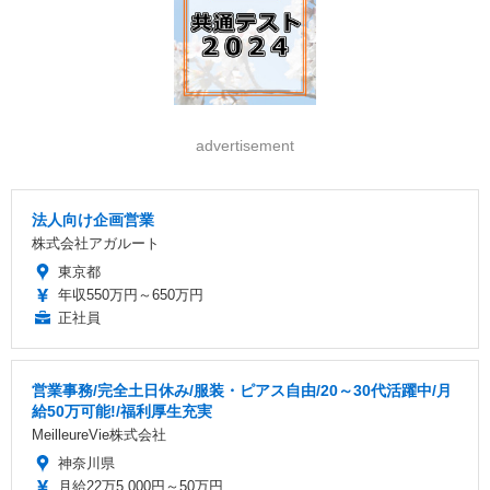
advertisement
法人向け企画営業
株式会社アガルート
東京都
年収550万円～650万円
正社員
営業事務/完全土日休み/服装・ピアス自由/20～30代活躍中/月
給50万可能!/福利厚生充実
MeilleureVie株式会社
神奈川県
月給22万5,000円～50万円