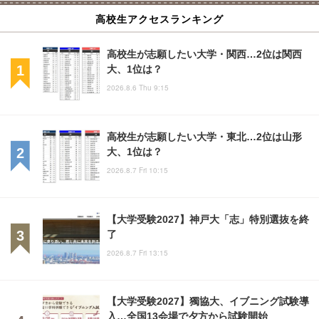
高校生アクセスランキング
高校生が志願したい大学・関西…2位は関西
大、1位は？
2026.8.6 Thu 9:15
高校生が志願したい大学・東北…2位は山形
大、1位は？
2026.8.7 Fri 10:15
【大学受験2027】神戸大「志」特別選抜を終
了
2026.8.7 Fri 13:15
【大学受験2027】獨協大、イブニング試験導
入…全国13会場で夕方から試験開始