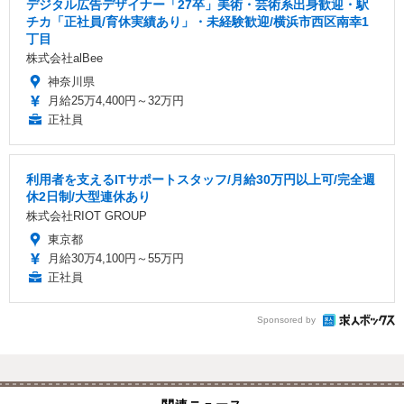
デジタル広告デザイナー「27卒」美術・芸術系出身歓迎・駅
チカ「正社員/育休実績あり」・未経験歓迎/横浜市西区南幸1
丁目
株式会社alBee
神奈川県
月給25万4,400円～32万円
正社員
利用者を支えるITサポートスタッフ/月給30万円以上可/完全週
休2日制/大型連休あり
株式会社RIOT GROUP
東京都
月給30万4,100円～55万円
正社員
Sponsored by
関連ニュース