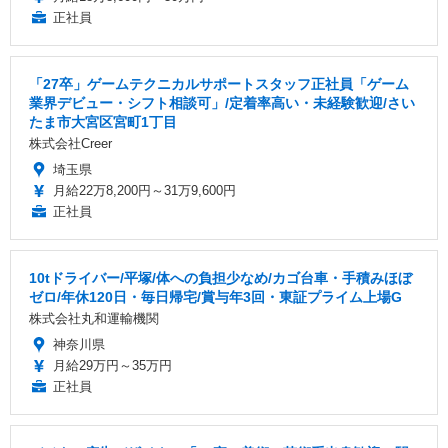
正社員
「27卒」ゲームテクニカルサポートスタッフ正社員「ゲーム
業界デビュー・シフト相談可」/定着率高い・未経験歓迎/さい
たま市大宮区宮町1丁目
株式会社Creer
埼玉県
月給22万8,200円～31万9,600円
正社員
10tドライバー/平塚/体への負担少なめ/カゴ台車・手積みほぼ
ゼロ/年休120日・毎日帰宅/賞与年3回・東証プライム上場G
株式会社丸和運輸機関
神奈川県
月給29万円～35万円
正社員