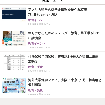
アメリカ留学の奨学金情報を紹介8/27東
京...EducationUSA
教育イベント
2026.8.6 Thu 17:15
幸せになるためのジェンダー教育、埼玉県が9/19
に講演会
教育イベント
2026.8.5 Wed 23:15
司法試験予備試験、短答式2,668人が合格...最高
239点
教育・受験
2026.8.6 Thu 19:45
海外大学進学フェア、大阪・東京で9月...担当者と
個別相談
教育・受験
2026.8.6 Thu 21:45