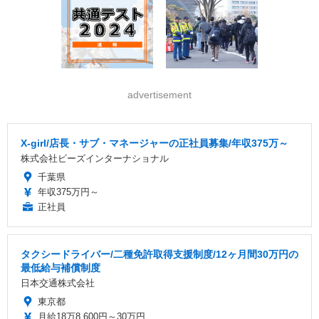
advertisement
X-girl/店長・サブ・マネージャーの正社員募集/年収375万～
株式会社ビーズインターナショナル
千葉県
年収375万円～
正社員
タクシードライバー/二種免許取得支援制度/12ヶ月間30万円の
最低給与補償制度
日本交通株式会社
東京都
月給18万8,600円～30万円