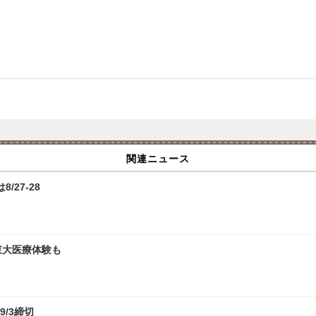
関連ニュース
/27-28
、東大医療体験も
9/3締切