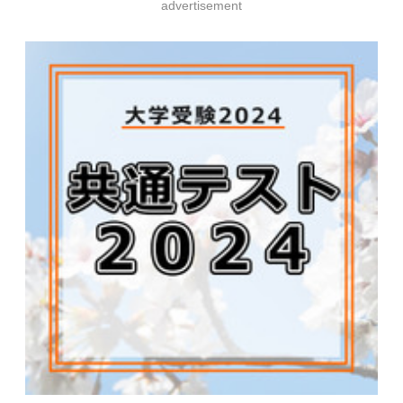
advertisement