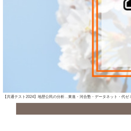
【共通テスト2024】地歴公民の分析…東進・河合塾・データネット・代ゼ