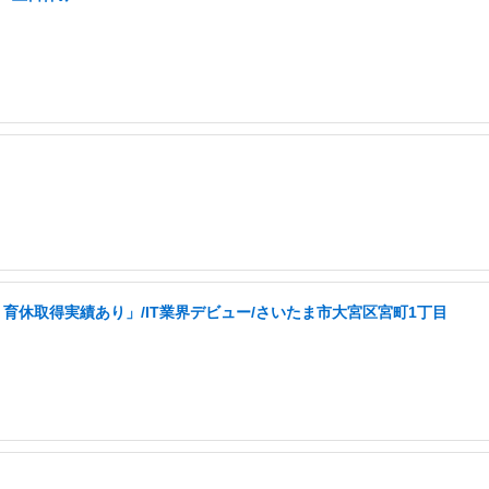
育休取得実績あり」/IT業界デビュー/さいたま市大宮区宮町1丁目