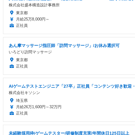
株式会社盛本構造設計事務所
東京都
月給25万8,000円～
正社員
あん摩マッサージ指圧師「訪問マッサージ」/お休み選択可
いろどり訪問マッサージ
東京都
正社員
AIゲームテストエンジニア「27卒」正社員「コンテンツ好き歓迎・
株式会社キソシン
埼玉県
月給26万1,600円～32万円
正社員
未経験採用枠/ゲームテスター/研修制度充実/年間休日125日以上