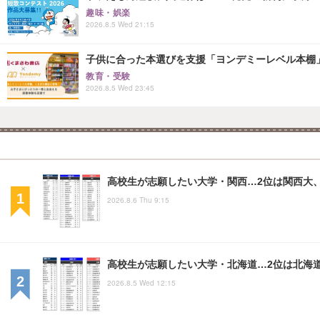
趣味・娯楽
2026.8.5 Wed 21:15
子供に合った本選びを支援「ヨンデミーレベル本棚
教育・受験
2026.8.5 Wed 23:45
高校生が志願したい大学・関西…2位は関西大、
2026.8.6 Thu 9:15
高校生が志願したい大学・北海道…2位は北海
2026.8.5 Wed 12:15