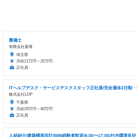
整備士
有限会社新青
埼玉県
月給21万円～25万円
正社員
ITヘルプデスク・サービスデスクスタッフ正社員/完全週休2日制
株式会社LOP
千葉県
月給29万円～40万円
正社員
人材紹介/建築構造設計/BIM経験者歓迎/8:00〜17:00/社内環境良