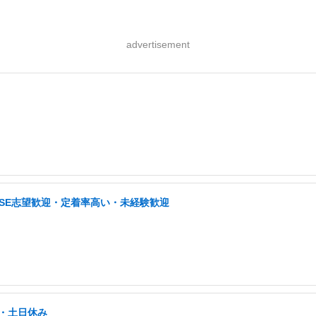
advertisement
・SE志望歓迎・定着率高い・未経験歓迎
好・土日休み