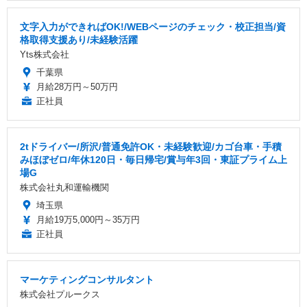
文字入力ができればOK!/WEBページのチェック・校正担当/資
格取得支援あり/未経験活躍
Yts株式会社
千葉県
月給28万円～50万円
正社員
2tドライバー/所沢/普通免許OK・未経験歓迎/カゴ台車・手積
みほぼゼロ/年休120日・毎日帰宅/賞与年3回・東証プライム上
場G
株式会社丸和運輸機関
埼玉県
月給19万5,000円～35万円
正社員
マーケティングコンサルタント
株式会社プルークス