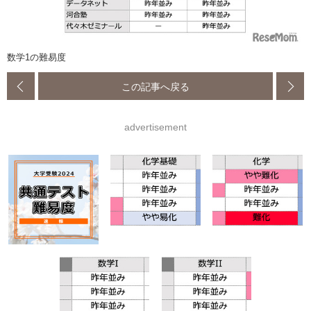
数学1の難易度
この記事へ戻る
advertisement