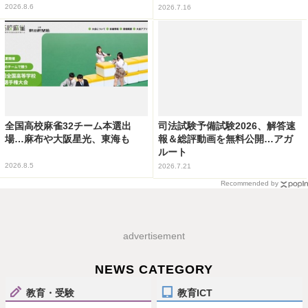
2026.8.6
2026.7.16
全国高校麻雀32チーム本選出
司法試験予備試験2026、解答速
場…麻布や大阪星光、東海も
報＆総評動画を無料公開…アガ
ルート
2026.8.5
2026.7.21
Recommended by
advertisement
NEWS CATEGORY
教育・受験
教育ICT