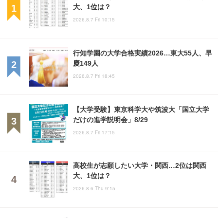
大、1位は？
2026.8.7 Fri 10:15
行知学園の大学合格実績2026…東大55人、早
慶149人
2026.8.7 Fri 18:45
【大学受験】東京科学大や筑波大「国立大学
だけの進学説明会」8/29
2026.8.7 Fri 17:15
高校生が志願したい大学・関西…2位は関西
大、1位は？
2026.8.6 Thu 9:15