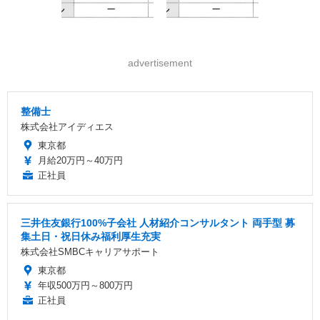
advertisement
整備士
株式会社アイディエス
東京都
月給20万円～40万円
正社員
三井住友銀行100%子会社 人材紹介コンサルタント 両手型 募
集土日・祝日休み福利厚生充実
株式会社SMBCキャリアサポート
東京都
年収500万円～800万円
正社員