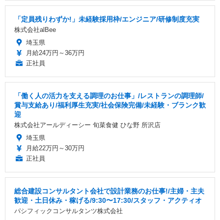
「定員残りわずか!」未経験採用枠/エンジニア/研修制度充実
株式会社alBee
埼玉県
月給24万円～36万円
正社員
「働く人の活力を支える調理のお仕事」/レストランの調理師/
賞与支給あり/福利厚生充実/社会保険完備/未経験・ブランク歓
迎
株式会社アールディーシー 旬菜食健 ひな野 所沢店
埼玉県
月給22万円～30万円
正社員
総合建設コンサルタント会社で設計業務のお仕事!/主婦・主夫
歓迎・土日休み・稼げる/9:30〜17:30/スタッフ・アクティオ
パシフィックコンサルタンツ株式会社