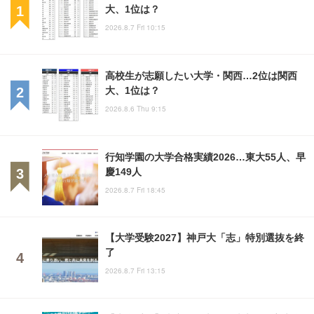
大、1位は？
2026.8.7 Fri 10:15
高校生が志願したい大学・関西…2位は関西
大、1位は？
2026.8.6 Thu 9:15
行知学園の大学合格実績2026…東大55人、早
慶149人
2026.8.7 Fri 18:45
【大学受験2027】神戸大「志」特別選抜を終
了
2026.8.7 Fri 13:15