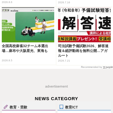
2026.8.6
2026.7.16
全国高校麻雀32チーム本選出
司法試験予備試験2026、解答速
場…麻布や大阪星光、東海も
報＆総評動画を無料公開…アガ
ルート
2026.8.5
2026.7.21
Recommended by
advertisement
NEWS CATEGORY
教育・受験
教育ICT