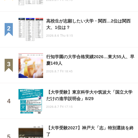
高校生が志願したい大学・関西…2位は関西
大、1位は？
2026.8.6 Thu 9:15
行知学園の大学合格実績2026…東大55人、早
慶149人
2026.8.7 Fri 18:45
【大学受験】東京科学大や筑波大「国立大学
だけの進学説明会」8/29
2026.8.7 Fri 17:15
【大学受験2027】神戸大「志」特別選抜を終
了