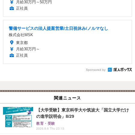
月給30万円～50万円
正社員
警備サービスの法人提案営業/土日祝休み/ノルマなし
株式会社MSK
東京都
月給30万円～
正社員
Sponsored by
関連ニュース
【大学受験】東京科学大や筑波大「国立大学だけ
の進学説明会」8/29
教育・受験
2026.8.6 Thu 23:15