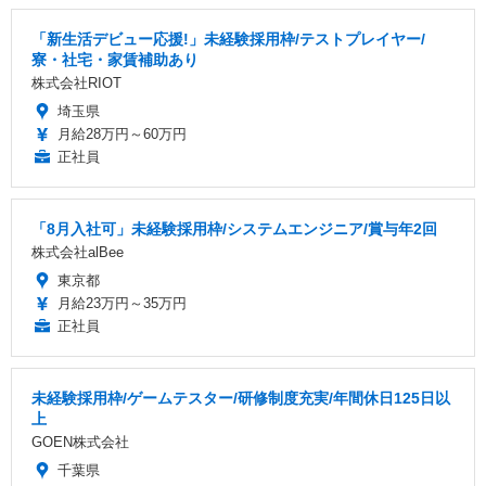
「新生活デビュー応援!」未経験採用枠/テストプレイヤー/
寮・社宅・家賃補助あり
株式会社RIOT
埼玉県
月給28万円～60万円
正社員
「8月入社可」未経験採用枠/システムエンジニア/賞与年2回
株式会社alBee
東京都
月給23万円～35万円
正社員
未経験採用枠/ゲームテスター/研修制度充実/年間休日125日以
上
GOEN株式会社
千葉県