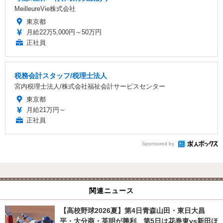
MeilleureVie株式会社
東京都
月給22万5,000円～50万円
正社員
税務会計スタッフ/税理士法人
宮内税理士法人/株式会社福祉会計サービスセンター
東京都
月給21万円～
正社員
Sponsored by
関連ニュース
【高校野球2026夏】第4日青森山田・東日大昌
平・大分商・英明が勝利、第5日は花巻東vs新田ほ