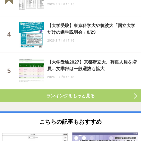
2026.8.7 Fri 10:15
【大学受験】東京科学大や筑波大「国立大学
だけの進学説明会」8/29
2026.8.7 Fri 17:15
【大学受験2027】京都府立大、募集人員を増
員…文学部は一般選抜も拡大
2026.8.7 Fri 16:15
ランキングをもっと見る
こちらの記事もおすすめ