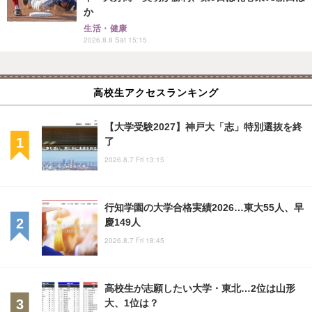
か
生活・健康
2026.8.8 Sat 15:15
高校生アクセスランキング
【大学受験2027】神戸大「志」特別選抜を終
了
2026.8.7 Fri 13:15
行知学園の大学合格実績2026…東大55人、早
慶149人
2026.8.7 Fri 18:45
高校生が志願したい大学・東北…2位は山形
大、1位は？