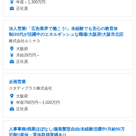
年収～1,300万円
正社員
法人営業/「広告業界で働こう!」未経験でも安心の教育体
制/20代が活躍中のエネルギッシュな職場/大阪府/大阪市北区
株式会社ルミナス
大阪府
月給29万円～
正社員
企画営業
スタディプラス株式会社
大阪府
年収759万円～1,020万円
正社員
人事事務/残業ほぼなし/服装髪型自由/未経験活躍中/月給50万
可能!/産休・育休取得実績あり