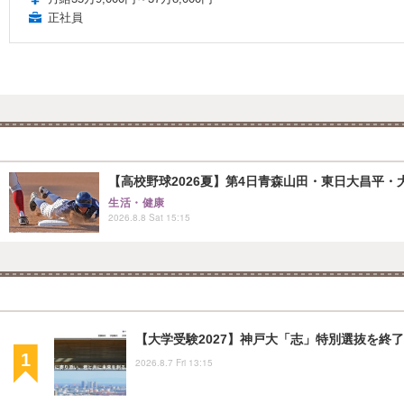
正社員
【高校野球2026夏】第4日青森山田・東日大昌平・
生活・健康
2026.8.8 Sat 15:15
【大学受験2027】神戸大「志」特別選抜を終了
2026.8.7 Fri 13:15