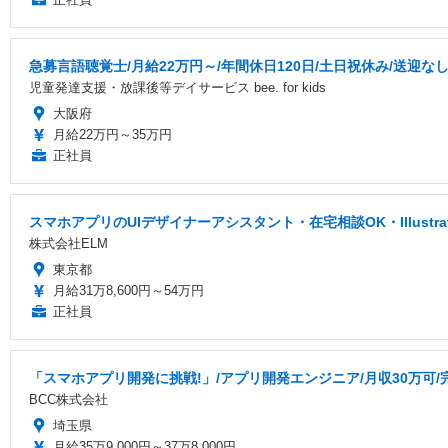
急募言語聴覚士/月給22万円～/年間休日120日/土日祝休み/送迎
児童発達支援・放課後等デイサービス bee. for kids
大阪府
月給22万円～35万円
正社員
スマホアプリのUIデザイナーアシスタント・在宅相談OK・Illustr
株式会社ELM
東京都
月給31万8,600円～54万円
正社員
「スマホアプリ開発に挑戦!」/アプリ開発エンジニア/月収30万可/
BCC株式会社
埼玉県
月給35万9,000円～37万8,000円