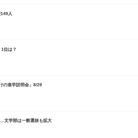
149人
1位は？
の進学説明会」8/29
員…文学部は一般選抜も拡大