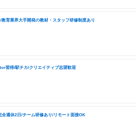
なし/教育業界大手開発の教材・スタッフ研修制度あり
ator習得/駅チカ/クリエイティブ志望歓迎
完全週休2日/チーム研修あり/リモート面接OK