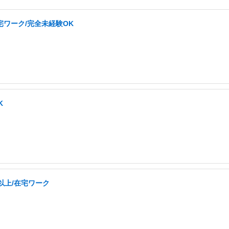
ワーク/完全未経験OK
K
以上/在宅ワーク