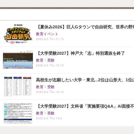
【夏休み2026】巨人Gタウンで自由研究、世界の野球文
教育イベント
2026.8.6 Thu 21:15
【大学受験2027】神戸大「志」特別選抜を終了
教育・受験
2026.8.6 Thu 19:15
高校生が志願したい大学・東北...2位は山形大、1位
教育・受験
2026.8.6 Thu 16:15
【大学受験2027】文科省「実施要項Q&A」AI面
教育・受験
2026.8.6 Thu 19:0