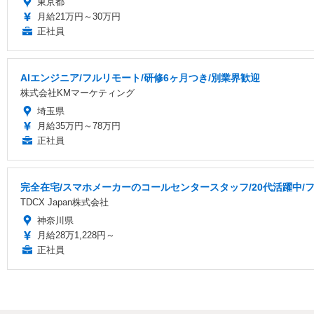
東京都
月給21万円～30万円
正社員
AIエンジニア/フルリモート/研修6ヶ月つき/別業界歓迎
株式会社KMマーケティング
埼玉県
月給35万円～78万円
正社員
完全在宅/スマホメーカーのコールセンタースタッフ/20代活躍中/フ
TDCX Japan株式会社
神奈川県
月給28万1,228円～
正社員