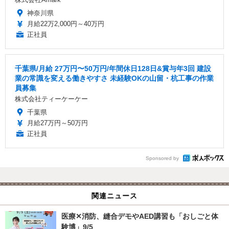
神奈川県
月給22万2,000円～40万円
正社員
千葉県/月給 27万円〜50万円/年間休日128日&賞与年3回 建設
業の常識を変える働きやすさ 未経験OKの山留・杭工事の作業
員募集
株式会社ティーケーケー
千葉県
月給27万円～50万円
正社員
Sponsored by
関連ニュース
医療✕消防、縫合デモやAED講習も「おしごと体
験博」9/5