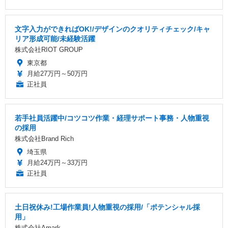
文字入力ができればOK!/デザインのクオリティチェック/キャ
リア形成可能/未経験活躍
株式会社RIOT GROUP
東京都
月給27万円～50万円
正社員
若手社員活躍中/コツコツ作業・経理サポート事務・人物重視
の採用
株式会社Brand Rich
埼玉県
月給24万円～33万円
正社員
土日祝休み!工場作業員!人物重視の採用/「ポテンシャル採
用」
株式会社Amark