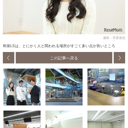
撮影：市原達也
和泉LSは、とにかく人と関われる場所がすごく多い点が良いところ
この記事へ戻る